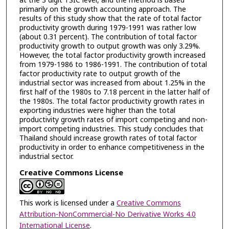
at the 3 digit TSIC level, and the method is based
primarily on the growth accounting approach. The
results of this study show that the rate of total factor
productivity growth during 1979-1991 was rather low
(about 0.31 percent). The contribution of total factor
productivity growth to output growth was only 3.29%.
However, the total factor productivity growth increased
from 1979-1986 to 1986-1991. The contribution of total
factor productivity rate to output growth of the
industrial sector was increased from about 1.25% in the
first half of the 1980s to 7.18 percent in the latter half of
the 1980s. The total factor productivity growth rates in
exporting industries were higher than the total
productivity growth rates of import competing and non-
import competing industries. This study concludes that
Thailand should increase growth rates of total factor
productivity in order to enhance competitiveness in the
industrial sector.
Creative Commons License
This work is licensed under a
Creative Commons
Attribution-NonCommercial-No Derivative Works 4.0
International License
.