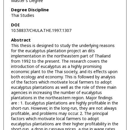
Master's Degree
Degree Discipline
Thai Studies
DOI
10.58837/CHULA.THE.1997.1307
Abstract
This thesis is designed to study the underlying reasons
for the eucalyptus plantation project an dits
implementation in the northeastern part of Thailand
from 1992 to the present. The research covers the
introduction of eucalyptus as a highly promising
economic plant to the Thai society, and its effects upon
both ecology and economy. This is followed by analysis
of the factors which motivate local farmers to adopt
eucalyptus plantations as well as the role of three main
agencies in increasing the number of eucalyptus
plantations in the northeastern region. Major findings
are : 1. Eucalyptus plantations are highly profitable in the
short-run. However, in the long-run, they are not always
profitable, and problems may occur. 2. The principal
factors which motivate local farmers to adopt
eucalyptus plantations are their higher profitability in the
short-run, a drop in cassava prices, a rise in wage rates