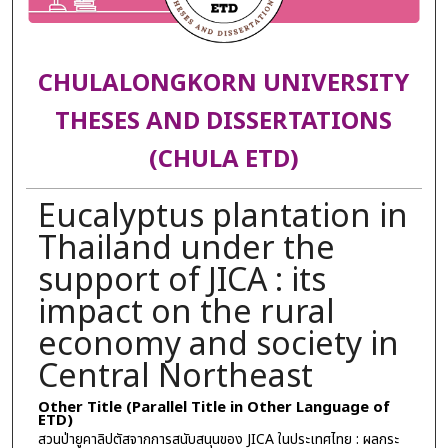
CHULALONGKORN UNIVERSITY
THESES AND DISSERTATIONS
(CHULA ETD)
Eucalyptus plantation in
Thailand under the
support of JICA : its
impact on the rural
economy and society in
Central Northeast
Other Title (Parallel Title in Other Language of
ETD)
สวนป่ายูคาลิปตัสจากการสนับสนุนของ JICA ในประเทศไทย : ผลกระ