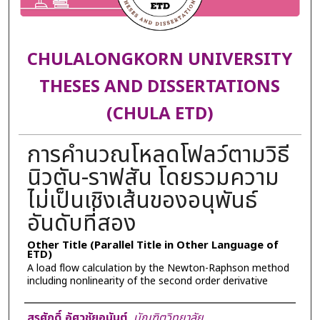
CHULALONGKORN UNIVERSITY
THESES AND DISSERTATIONS
(CHULA ETD)
การคำนวณโหลดโฟลว์ตามวิธี
นิวตัน-ราฟสัน โดยรวมความ
ไม่เป็นเชิงเส้นของอนุพันธ์
อันดับที่สอง
Other Title (Parallel Title in Other Language of
ETD)
A load flow calculation by the Newton-Raphson method
including nonlinearity of the second order derivative
Author
สุรศักดิ์ อัศวชัยอนันต์
,
บัณฑิตวิทยาลัย