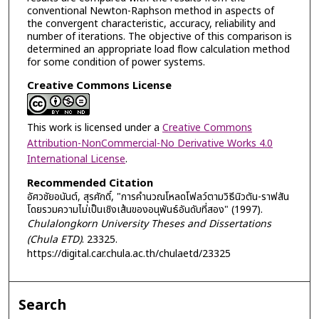
conventional Newton-Raphson method in aspects of
the convergent characteristic, accuracy, reliability and
number of iterations. The objective of this comparison is
determined an appropriate load flow calculation method
for some condition of power systems.
Creative Commons License
This work is licensed under a
Creative Commons
Attribution-NonCommercial-No Derivative Works 4.0
International License
.
Recommended Citation
อัศวชัยอนันต์, สุรศักดิ์, "การคำนวณโหลดโฟลว์ตามวิธีนิวตัน-ราฟสัน
โดยรวมความไม่เป็นเชิงเส้นของอนุพันธ์อันดับที่สอง" (1997).
Chulalongkorn University Theses and Dissertations
(Chula ETD)
. 23325.
https://digital.car.chula.ac.th/chulaetd/23325
Search