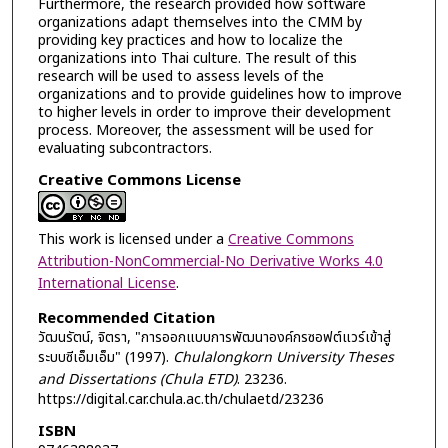
Furthermore, the research provided how software
organizations adapt themselves into the CMM by
providing key practices and how to localize the
organizations into Thai culture. The result of this
research will be used to assess levels of the
organizations and to provide guidelines how to improve
to higher levels in order to improve their development
process. Moreover, the assessment will be used for
evaluating subcontractors.
Creative Commons License
This work is licensed under a
Creative Commons
Attribution-NonCommercial-No Derivative Works 4.0
International License
.
Recommended Citation
วัฒนรัตน์, จิตรา, "การออกแบบการพัฒนาองค์กรซอฟต์แวร์เข้าสู่
ระบบซีเอ็มเอ็ม" (1997).
Chulalongkorn University Theses
and Dissertations (Chula ETD)
. 23236.
https://digital.car.chula.ac.th/chulaetd/23236
ISBN