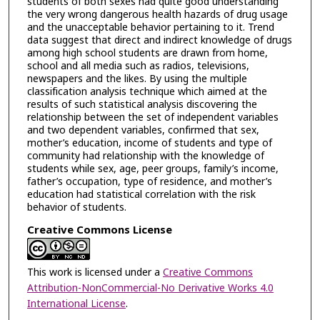
students of both sexes had quite good understanding
the very wrong dangerous health hazards of drug usage
and the unacceptable behavior pertaining to it. Trend
data suggest that direct and indirect knowledge of drugs
among high school students are drawn from home,
school and all media such as radios, televisions,
newspapers and the likes. By using the multiple
classification analysis technique which aimed at the
results of such statistical analysis discovering the
relationship between the set of independent variables
and two dependent variables, confirmed that sex,
mother’ร education, income of students and type of
community had relationship with the knowledge of
students while sex, age, peer groups, family’s income,
father’s occupation, type of residence, and mother’s
education had statistical correlation with the risk
behavior of students.
Creative Commons License
This work is licensed under a
Creative Commons
Attribution-NonCommercial-No Derivative Works 4.0
International License
.