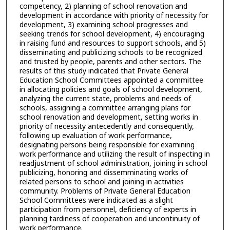
competency, 2) planning of school renovation and
development in accordance with priority of necessity for
development, 3) examining school progresses and
seeking trends for school development, 4) encouraging
in raising fund and resources to support schools, and 5)
disseminating and publicizing schools to be recognized
and trusted by people, parents and other sectors. The
results of this study indicated that Private General
Education School Committees appointed a committee
in allocating policies and goals of school development,
analyzing the current state, problems and needs of
schools, assigning a committee arranging plans for
school renovation and development, setting works in
priority of necessity antecedently and consequently,
following up evaluation of work performance,
designating persons being responsible for examining
work performance and utilizing the result of inspecting in
readjustment of school administration, joining in school
publicizing, honoring and dissemminating works of
related persons to school and joining in activities
community. Problems of Private General Education
School Committees were indicated as a slight
participation from personnel, deficiency of experts in
planning tardiness of cooperation and uncontinuity of
work performance.