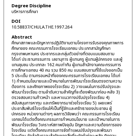
Degree Discipline
บริหารการศึกษา
DOI
10.58837/CHULA.THE.1997.264
Abstract
ศึกษาสภาพและปัญหาการปฏิบัติงานตามโครงการรับรองคุณภาพการ
ศึกษาของ คณะกรรมการโรงเรียนเอกชน ประเภทสามัญศึกษา
กรุงเทพมหานคร ประชากรและกลุ่มตัวอย่างที่ตอบแบบสอบถาม
ได้แก่ ประธานกรรมการ เลขานุการ ผู้แทนครู ผู้แทนผู้ปกครอง และผู้
แทนชุมชน ประเภทละ 162 คนเท่ากัน ผู้แทนสำนักงานคณะกรรมการ
การศึกษาเอกชน 40 คน รวม 850 คน แบบสอบถามที่ใช้แบ่งออกเป็น
5 ประเด็น ตามกรอบหน้าที่ของคณะกรรมการโรงเรียนเอกชน ได้แก่
1) กำหนดนโยบายและเป้าหมายในการพัฒนาโรงเรียนตรงตามความ
ต้องการ และศักยภาพของโรงเรียน 2) วางแผนในการปรับปรุงและ
พัฒนาโรงเรียน ตามลำดับความสำคัญที่จะต้องพัฒนาก่อน-หลัง 3)
ตรวจสอบความก้าวหน้า และหาแนวทางปรับปรุงโรงเรียน 4)
สนับสนุนการหาทุน และทรัพยากรมาช่วยโรงเรียน 5) เผยแพร่
ประชาสัมพันธ์โรงเรียนให้เป็นที่รู้จักและศรัทธาของประชาชน ผู้
ปกครอง หน่วยงานต่างๆ ผลการวิจัยพบว่า คณะกรรมการโรงเรียน
เอกชนได้แต่งตั้งคณะกรรมการกำหนดนโยบาย และเป้าหมายในการ
พัฒนาโรงเรียน วิเคราะห์สภาพปัจจุบัน ปัญหาและความต้องการของ
โรงเรียน แต่งตั้งคณะกรรมการจัดทำแผนปรับปรุงและพัฒนา
โรงเรียน จัดลำดับความสำคัญของสิ่งที่จะจัดทำก่อน-หลัง ติดตาม