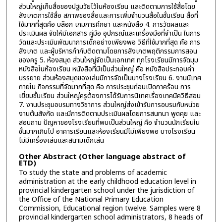
ส่วนใหญ่เก็บสื่อของปฐมวัยไว้ในห้องเรียน และติดตามการใช้สื่อโดย
สังเกตการใช้สื่อ สภาพของสื่อและการเพิ่มจำนวนสื่อในชั้นเรียน สื่อที่
ใช้มากที่สุดคือ บล็อก เกมการศึกษา และหนังสือ 4. การวัดผลและ
ประเมินผล จัดให้มีเอกสาร คู่มือ อุปกรณ์และเครื่องมือที่จำเป็น ในการ
วัดและประเมินพัฒนาการเด็กอย่างเพียงพอ วิธีที่ใช้มากที่สุด คือ การ
สังเกต และผู้บริหารกำกับติดตามโดยการสังเกตพฤติกรรมการสอน
ของครู 5. ห้องสมุด ส่วนใหญ่จัดเป็นเอกเทศ ทุกโรงเรียนมีการจัดมุม
หนังสือในห้องเรียน หนังสือที่มีเป็นส่วนใหญ่ คือ หนังสือประกอบคำ
บรรยาย ส่วนห้องสมุดของเล่นมีการจัดเป็นบางโรงเรียน 6. งานนิเทศ
ภายใน กิจกรรมที่จัดมากที่สุด คือ การประชุมก่อนเปิดภาคร้อน การ
เยี่ยมชั้นเรียน ส่วนใหญ่ครูต้องการได้รับการนิเทศเรื่องเทคนิควิธีสอน
7. งานประชุมอบรมทางวิชาการ ส่วนใหญ่ส่งเข้ารับการอบรมกับหน่วย
งานต้นสังกัด และมีการติดตามประเมินผลโดยการสนทนา พูดคุย และ
สอบถาม ปัญหาของโรงเรียนที่พบเป็นส่วนใหญ่ คือ จำนวนนักเรียนใน
ชั้นมากเกินไป อาคารเรียนและห้องเรียนมีไม่เพียงพอ บางโรงเรียน
ไม่มีเครื่องเล่นและสนามเด็กเล่น
Other Abstract (Other language abstract of
ETD)
To study the state and problems of academic
administration at the early childhood education level in
provincial kindergarten school under the jurisdiction of
the Office of the National Primary Education
Commission, Educational region twelve. Samples were 8
provincial kindergarten school administrators, 8 heads of