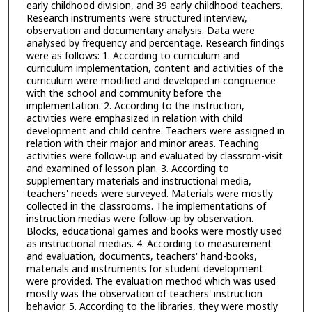
early childhood division, and 39 early childhood teachers.
Research instruments were structured interview,
observation and documentary analysis. Data were
analysed by frequency and percentage. Research findings
were as follows: 1. According to curriculum and
curriculum implementation, content and activities of the
curriculum were modified and developed in congruence
with the school and community before the
implementation. 2. According to the instruction,
activities were emphasized in relation with child
development and child centre. Teachers were assigned in
relation with their major and minor areas. Teaching
activities were follow-up and evaluated by classrom-visit
and examined of lesson plan. 3. According to
supplementary materials and instructional media,
teachers' needs were surveyed. Materials were mostly
collected in the classrooms. The implementations of
instruction medias were follow-up by observation.
Blocks, educational games and books were mostly used
as instructional medias. 4. According to measurement
and evaluation, documents, teachers' hand-books,
materials and instruments for student development
were provided. The evaluation method which was used
mostly was the observation of teachers' instruction
behavior. 5. According to the libraries, they were mostly