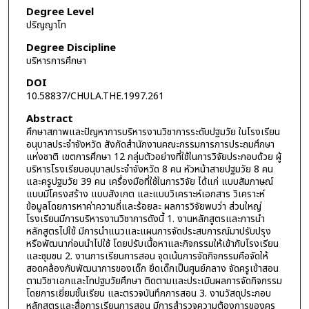
Degree Level
ปริญญาโท
Degree Discipline
บริหารการศึกษา
DOI
10.58837/CHULA.THE.1997.261
Abstract
ศึกษาสภาพและปัญหาการบริหารงานวิชาการระดับปฐมวัย ในโรงเรียน
อนุบาลประจำจังหวัด สังกัดสำนักงานคณะกรรมการการประถมศึกษา
แห่งชาติ เขตการศึกษา 12 กลุ่มตัวอย่างที่ใช้ในการวิจัยประกอบด้วย ผู้
บริหารโรงเรียนอนุบาลประจำจังหวัด 8 คน หัวหน้าสายปฐมวัย 8 คน
และครูปฐมวัย 39 คน เครื่องมือที่ใช้ในการวิจัย ได้แก่ แบบสัมภาษณ์
แบบมีโครงสร้าง แบบสังเกต และแบบวิเคราะห์เอกสาร วิเคราะห์
ข้อมูลโดยการหาค่าความถี่และร้อยละ ผลการวิจัยพบว่า ส่วนใหญ่
โรงเรียนมีการบริหารงานวิชาการดังนี้ 1. งานหลักสูตรและการนำ
หลักสูตรไปใช้ มีการนำแนวและแผนการจัดประสบการณ์มาปรับปรุง
หรือพัฒนาก่อนนำไปใช้ โดยปรับเนื้อหาและกิจกรรมให้เข้ากับโรงเรียน
และชุมชน 2. งานการเรียนการสอน จุดเน้นการจัดกิจกรรมคือจัดให้
สอดคล้องกับพัฒนาการของเด็ก ยึดเด็กเป็นศูนย์กลาง จัดครูเข้าสอน
ตามวิชาเอกและโทปฐมวัยศึกษา ติดตามและประเมินผลการจัดกิจกรรม
โดยการเยี่ยมชั้นเรียน และตรวจบันทึกการสอน 3. งานวัสดุประกอบ
หลักสูตรและสื่อการเรียนการสอน มีการสำรวจความต้องการของครู