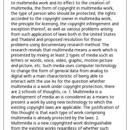
to multimedia work and its effect to the creation of
multimedia, the form of copyright in multimedia work,
the type of person who should be protected, the rights
accorded to the copyright owner in multimedia work,
the principle for licensing, the copyright infringement and
exception thereof, as well as various problems arising
from such application of laws both in the United States
and Thailand and proposed resolution for those
problems using documentary research method. The
research reveals that multimedia means a work which is
presented by mixing at least 2 types of media such as
letters or words, voice, video, graphic, motion picture
and picture, etc. Such media uses computer technology
to change the form of general data from analog to
digital with a main characteristic of being able to
interact with the use As for the question whether
multimedia is a work under copyright protection, there
are 2 schools of thoughts, i.e. 1. Multimedia is a
development of media an is considered as a means to
present a work by using new technology to which the
existing copyright laws are applicable. The justification of
this thought is that each type of work comprising
multimedia is already protected by the laws. 2.
Multimedia is a new copyrighted work distinguishable
from the existing works regardless of whether such