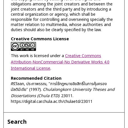
obligations among the joint creators and between the
joint creators and the third party and by introducing a
central organization or agency, which shall be
responsible for controlling and overseeing specially the
matter relation to multimedia, whose authorities and
duties should also be clearly specified by the law.
Creative Commons License
This work is licensed under a
Creative Commons
Attribution-NonCommercial-No Derivative Works 4.0
International License
.
Recommended Citation
ศิริวัลลภ, ประภาพรรณ, "การใช้กฎหมายลิขสิทธิ์ในการคุ้มครอง
มัลติมีเดีย" (1997).
Chulalongkorn University Theses and
Dissertations (Chula ETD)
. 23011.
https://digital.car.chula.ac.th/chulaetd/23011
Search