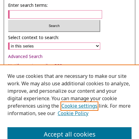
Enter search terms:
Select context to search:
Advanced Search
Notify me via email or
RSS
We use cookies that are necessary to make our site
Browse
work. We may also use additional cookies to analyze,
Collections
improve, and personalize our content and your
digital experience. You can manage your cookie
Disciplines
preferences using the
Cookie settings
link. For more
Authors
information, see our
Cookie Policy
Author Corner
Author FAQ
Accept all cookies