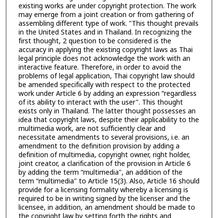
existing works are under copyright protection. The work
may emerge from a joint creation or from gathering of
assembling different type of work. "This thought prevails
in the United States and in Thailand. In recognizing the
first thought, 2 question to be considered is the
accuracy in applying the existing copyright laws as Thai
legal principle does not acknowledge the work with an
interactive feature. Therefore, in order to avoid the
problems of legal application, Thai copyright law should
be amended specifically with respect to the protected
work under Article 6 by adding an expression “regardless
of its ability to interact with the user". This thought
exists only in Thailand. The latter thought possesses an
idea that copyright laws, despite their applicability to the
multimedia work, are not sufficiently clear and
necessitate amendments to several provisions, i.e. an
amendment to the definition provision by adding a
definition of multimedia, copyright owner, right holder,
joint creator, a clarification of the provision in Article 6
by adding the term “multimedia", an addition of the
term “multimedia" to Article 15(3). Also, Article 16 should
provide for a licensing formality whereby a licensing is
required to be in writing signed by the licenser and the
licensee, in addition, an amendment should be made to
the copyright law by setting forth the rights and