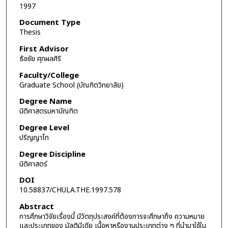
1997
Document Type
Thesis
First Advisor
ธัชชัย ศุภผลศิริ
Faculty/College
Graduate School (บัณฑิตวิทยาลัย)
Degree Name
นิติศาสตรมหาบัณฑิต
Degree Level
ปริญญาโท
Degree Discipline
นิติศาสตร์
DOI
10.58837/CHULA.THE.1997.578
Abstract
การศึกษาวิจัยเรื่องนี้ มีวัตถุประสงค์ที่ต้องการจะศึกษาถึง ความหมาย
และประเภทของ มัลติมีเดีย เนื้อหาหรืองานประเภทต่าง ๆ ที่นำมาใช้ใน