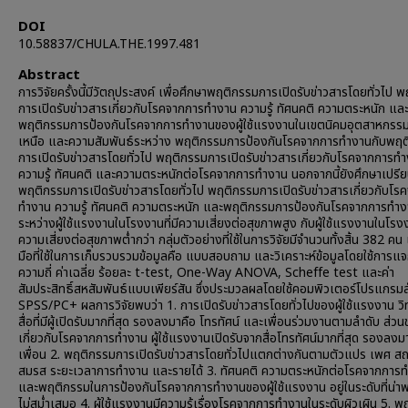
DOI
10.58837/CHULA.THE.1997.481
Abstract
การวิจัยครั้งนี้มีวัตถุประสงค์ เพื่อศึกษาพฤติกรรมการเปิดรับข่าวสารโดยทั่วไป 
การเปิดรับข่าวสารเกี่ยวกับโรคจากการทำงาน ความรู้ ทัศนคติ ความตระหนัก แล
พฤติกรรมการป้องกันโรคจากการทำงานของผู้ใช้แรงงานในเขตนิคมอุตสาหกรร
เหนือ และความสัมพันธ์ระหว่าง พฤติกรรมการป้องกันโรคจากการทำงานกับพฤ
การเปิดรับข่าวสารโดยทั่วไป พฤติกรรมการเปิดรับข่าวสารเกี่ยวกับโรคจากการท
ความรู้ ทัศนคติ และความตระหนักต่อโรคจากการทำงาน นอกจากนี้ยังศึกษาเปรีย
พฤติกรรมการเปิดรับข่าวสารโดยทั่วไป พฤติกรรมการเปิดรับข่าวสารเกี่ยวกับโร
ทำงาน ความรู้ ทัศนคติ ความตระหนัก และพฤติกรรมการป้องกันโรคจากการทำ
ระหว่างผู้ใช้แรงงานในโรงงานที่มีความเสี่ยงต่อสุขภาพสูง กับผู้ใช้แรงงานในโรงงา
ความเสี่ยงต่อสุขภาพต่ำกว่า กลุ่มตัวอย่างที่ใช้ในการวิจัยมีจำนวนทั้งสิ้น 382 คน 
มือที่ใช้ในการเก็บรวบรวมข้อมูลคือ แบบสอบถาม และวิเคราะห์ข้อมูลโดยใช้การ
ความถี่ ค่าเฉลี่ย ร้อยละ t-test, One-Way ANOVA, Scheffe test และค่า
สัมประสิทธิ์สหสัมพันธ์แบบเพียร์สัน ซึ่งประมวลผลโดยใช้คอมพิวเตอร์โปรแกรมส
SPSS/PC+ ผลการวิจัยพบว่า 1. การเปิดรับข่าวสารโดยทั่วไปของผู้ใช้แรงงาน วิท
สื่อที่มีผู้เปิดรับมากที่สุด รองลงมาคือ โทรทัศน์ และเพื่อนร่วมงานตามลำดับ ส่วน
เกี่ยวกับโรคจากการทำงาน ผู้ใช้แรงงานเปิดรับจากสื่อโทรทัศน์มากที่สุด รองลงม
เพื่อน 2. พฤติกรรมการเปิดรับข่าวสารโดยทั่วไปแตกต่างกันตามตัวแปร เพศ 
สมรส ระยะเวลาการทำงาน และรายได้ 3. ทัศนคติ ความตระหนักต่อโรคจากการ
และพฤติกรรมในการป้องกันโรคจากการทำงานของผู้ใช้แรงงาน อยู่ในระดับที่น่า
ไม่สม่ำเสมอ 4. ผู้ใช้แรงงานมีความรู้เรื่องโรคจากการทำงานในระดับผิวเผิน 5. 