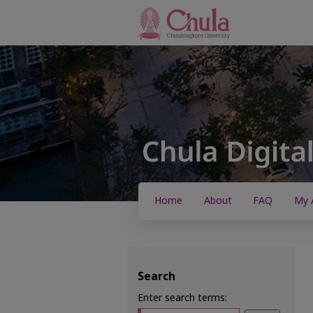
Home
About
FAQ
My 
Search
Enter search terms: