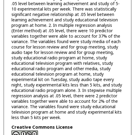
.05 level between learning achievement and study of 5-
10 experimental kits per week. There was statistically
significant negative relationship at .05 level between
learning achievement and study educational television
program at home. 2. In multiple regression analysis
(Enter method) at .05 level, there were 10 predictor
variables together were able to account for 37% of the
variance. The variables found were study media of each
course for lesson review and for group meeting, study
audio tape for lesson review and for group meeting,
study educational radio program at home, study
educational television program with relatives, study
educational radio program and other media, study
educational television program at home, study
experimental kit on Tuesday, study audio tape every
night, study experimental kits less than 5 kits, and study
educational radio program alone. 3. In stepwise multiple
regression analysis at .05 level, there were 2 predictor
variables together were able to account for 2% of the
variance. The variables found were study educational
television program at home and study experimental kits
less than 5 kits per week.
Creative Commons License