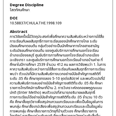
Degree Discipline
โสตทัศนศึกษา
DOI
10.58837/CHULA.THE.1998.109
Abstract
การวิจัยครั้งนี้มีวัตถุประสงค์เพื่อศึกษาความสัมพันธ์ระหว่างการใช้สื่อ
การเรียนกับผลสัมฤทธิ์ทางการเรียนของนักศึกษาทางไกล ระดับ
มัธยมศึกษาตอนต้น กลุ่มตัวอย่างเป็นนักศึกษาทางไกลสายสามัญ
ระดับมัธยมศึกษาตอนต้น ของศูนย์บริการการศึกษานอกโรงเรียน
อำเภอเมืองชลบุรี ศูนย์บริการการศึกษานอกโรงเรียนอำเภอเมือง
ฉะเชิงเทรา และศูนย์บริการการศึกษานอกโรงเรียนอำเภอบ้านค่าย ที่
ศึกษาในปีการศึกษา 2539 จำนวน 412 คน ผลการวิจัยพบว่า 1. ในการ
หาความสัมพันธ์ระหว่างการใช้สื่อการเรียนกับผลสัมฤทธิ์ทางการเรียน
พบว่า ตัวแปรที่มีความสัมพันธ์ทางบวกอย่างมีนัยสำคัญทางสถิติที่
ระดับ .05 คือ ศึกษาชุดทดลอง 5-10 ชุดต่อสัปดาห์ และพบตัวแปรที่มี
ความสัมพันธ์ทางลบอย่างมีนัยสำคัญทางสถิติที่ระดับ .05 คือ ศึกษา
รายการโทรทัศน์การศึกษาที่บ้าน 2. การวิเคราะห์ถดถอยพหุคูณแบบ
ปกติ (Enter Metho) พบตัวแปรที่สามารถอธิบายผลสัมฤทธิ์
ทางการเรียนได้อย่างมีนัยสำคัญทางสถิติที่ระดับ .05 จำนวน 10 ตัว
คือ ศึกษาสื่อชุดวิชาเพื่อสรุปทบทวนบทเรียนและเพื่อเป็นข้อมูลในการ
พบกลุ่ม ศึกษาสื่อเทปเสียงเพื่อสรุปทบทวนบทเรียนและเป็นข้อมูลใน
การพบกลุ่ม ศึกษาสื่อรายการวิทยุที่บ้านตัวเอง ศึกษาสื่อรายการ
โทรทัศน์ การศึกษาร่วมกับญาติ ศึกษาสื่อรายการวิทยุร่วมกับสื่ออื่น