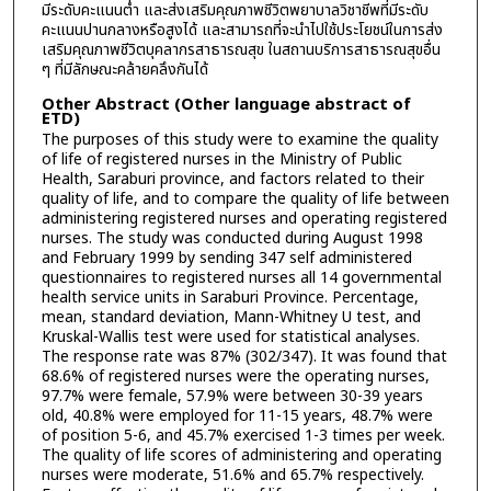
มีระดับคะแนนต่ำ และส่งเสริมคุณภาพชีวิตพยาบาลวิชาชีพที่มีระดับ
คะแนนปานกลางหรือสูงได้ และสามารถที่จะนำไปใช้ประโยชน์ในการส่ง
เสริมคุณภาพชีวิตบุคลากรสาธารณสุข ในสถานบริการสาธารณสุขอื่น
ๆ ที่มีลักษณะคล้ายคลึงกันได้
Other Abstract (Other language abstract of
ETD)
The purposes of this study were to examine the quality
of life of registered nurses in the Ministry of Public
Health, Saraburi province, and factors related to their
quality of life, and to compare the quality of life between
administering registered nurses and operating registered
nurses. The study was conducted during August 1998
and February 1999 by sending 347 self administered
questionnaires to registered nurses all 14 governmental
health service units in Saraburi Province. Percentage,
mean, standard deviation, Mann-Whitney U test, and
Kruskal-Wallis test were used for statistical analyses.
The response rate was 87% (302/347). It was found that
68.6% of registered nurses were the operating nurses,
97.7% were female, 57.9% were between 30-39 years
old, 40.8% were employed for 11-15 years, 48.7% were
of position 5-6, and 45.7% exercised 1-3 times per week.
The quality of life scores of administering and operating
nurses were moderate, 51.6% and 65.7% respectively.