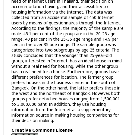
need of Internet users in Thailand, their decision on
accommodation buying, and their accessibility to
housing information via the Internet. The data was
collected from an accidental sample of 450 Internet
users by means of questionnaires through the Internet.
According to the findings, the majority of the sample are
male. 45.1 per cent of the group are in the 20-25 age
range, 40 per cent in the 25-35 age range and 14.9 per
cent in the over 35 age range. The sample group was
categorized into two subgroups by age 25 criteria. The
study concluded that the younger than 25-year-old
group, interested in Internet, has an ideal house in mind
without a real need for housing, while the other group
has a real need for a house. Furthermore, groups have
different preferences for location. The farmer group
prefers houses in the business center in the south of
Bangkok. On the other hand, the latter prefers those in
the west and the northeast of Bangkok. However, both
groups prefer detached houses ranging from 1,500,001
to 3,000,000 baht. In addition, they use housing
information from the Internet as a supplementary
information source in making housing comparisons for
their decision making.
Creative Commons License