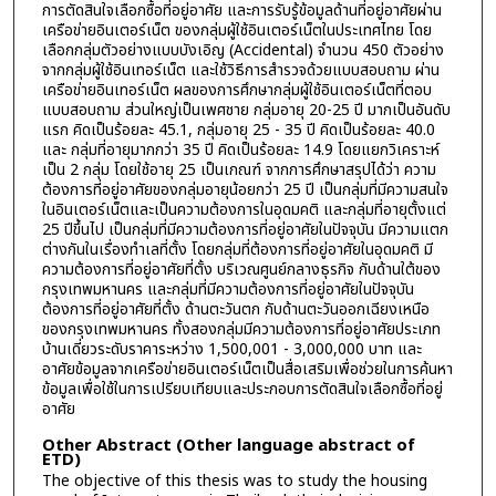
การตัดสินใจเลือกซื้อที่อยู่อาศัย และการรับรู้ข้อมูลด้านที่อยู่อาศัยผ่าน
เครือข่ายอินเตอร์เน็ต ของกลุ่มผู้ใช้อินเตอร์เน็ตในประเทศไทย โดย
เลือกกลุ่มตัวอย่างแบบบังเอิญ (Accidental) จำนวน 450 ตัวอย่าง
จากกลุ่มผู้ใช้อินเทอร์เน็ต และใช้วิธีการสำรวจด้วยแบบสอบถาม ผ่าน
เครือข่ายอินเทอร์เน็ต ผลของการศึกษากลุ่มผู้ใช้อินเตอร์เน็ตที่ตอบ
แบบสอบถาม ส่วนใหญ่เป็นเพศชาย กลุ่มอายุ 20-25 ปี มากเป็นอันดับ
แรก คิดเป็นร้อยละ 45.1, กลุ่มอายุ 25 - 35 ปี คิดเป็นร้อยละ 40.0
และ กลุ่มที่อายุมากกว่า 35 ปี คิดเป็นร้อยละ 14.9 โดยแยกวิเคราะห์
เป็น 2 กลุ่ม โดยใช้อายุ 25 เป็นเกณฑ์ จากการศึกษาสรุปได้ว่า ความ
ต้องการที่อยู่อาศัยของกลุ่มอายุน้อยกว่า 25 ปี เป็นกลุ่มที่มีความสนใจ
ในอินเตอร์เน็ตและเป็นความต้องการในอุดมคติ และกลุ่มที่อายุตั้งแต่
25 ปีขึ้นไป เป็นกลุ่มที่มีความต้องการที่อยู่อาศัยในปัจจุบัน มีความแตก
ต่างกันในเรื่องทำเลที่ตั้ง โดยกลุ่มที่ต้องการที่อยู่อาศัยในอุดมคติ มี
ความต้องการที่อยู่อาศัยที่ตั้ง บริเวณศูนย์กลางธุรกิจ กับด้านใต้ของ
กรุงเทพมหานคร และกลุ่มที่มีความต้องการที่อยู่อาศัยในปัจจุบัน
ต้องการที่อยู่อาศัยที่ตั้ง ด้านตะวันตก กับด้านตะวันออกเฉียงเหนือ
ของกรุงเทพมหานคร ทั้งสองกลุ่มมีความต้องการที่อยู่อาศัยประเภท
บ้านเดี่ยวระดับราคาระหว่าง 1,500,001 - 3,000,000 บาท และ
อาศัยข้อมูลจากเครือข่ายอินเตอร์เน็ตเป็นสื่อเสริมเพื่อช่วยในการค้นหา
ข้อมูลเพื่อใช้ในการเปรียบเทียบและประกอบการตัดสินใจเลือกซื้อที่อยู่
อาศัย
Other Abstract (Other language abstract of
ETD)
The objective of this thesis was to study the housing