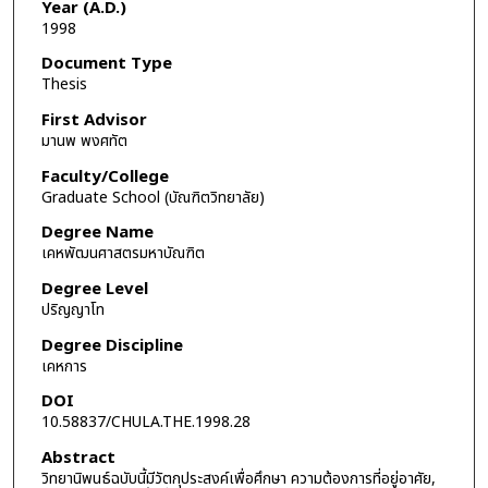
Year (A.D.)
1998
Document Type
Thesis
First Advisor
มานพ พงศทัต
Faculty/College
Graduate School (บัณฑิตวิทยาลัย)
Degree Name
เคหพัฒนศาสตรมหาบัณฑิต
Degree Level
ปริญญาโท
Degree Discipline
เคหการ
DOI
10.58837/CHULA.THE.1998.28
Abstract
วิทยานิพนธ์ฉบับนี้มีวัตกุประสงค์เพื่อศึกษา ความต้องการที่อยู่อาศัย,