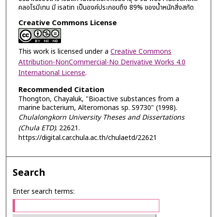
คลอโรมีเทน มี isatin เป็นองค์ประกอบถึง 89% ของน้ำหนักสิ่งสกัด
Creative Commons License
This work is licensed under a
Creative Commons
Attribution-NonCommercial-No Derivative Works 4.0
International License
.
Recommended Citation
Thongton, Chayaluk, "Bioactive substances from a
marine bacterium, Alteromonas sp. S9730" (1998).
Chulalongkorn University Theses and Dissertations
(Chula ETD)
. 22621.
https://digital.car.chula.ac.th/chulaetd/22621
Search
Enter search terms: