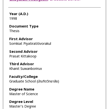
Year (A.D.)
1998
Document Type
Thesis
First Advisor
Somkiat Piyatiratitivorakul
Second Advisor
Prasat Kittakoop
Third Advisor
Khanit Suwanborirux
Faculty/College
Graduate School (บัณฑิตวิทยาลัย)
Degree Name
Master of Science
Degree Level
Master's Degree