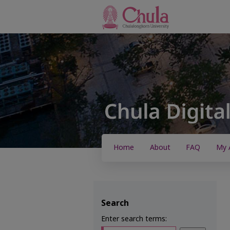
Home
About
FAQ
My 
Search
Enter search terms: