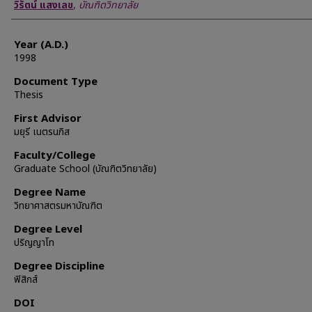
Author
วิรัตน์ แสงเลข
,
บัณฑิตวิทยาลัย
Year (A.D.)
1998
Document Type
Thesis
First Advisor
มยุรี เนตรนภิส
Faculty/College
Graduate School (บัณฑิตวิทยาลัย)
Degree Name
วิทยาศาสตรมหาบัณฑิต
Degree Level
ปริญญาโท
Degree Discipline
ฟิสิกส์
DOI