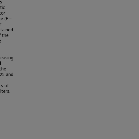
as
tic
tor
e (F ≈
r
btained
f the
e
reasing
d
the
.25 and
ts of
lters.