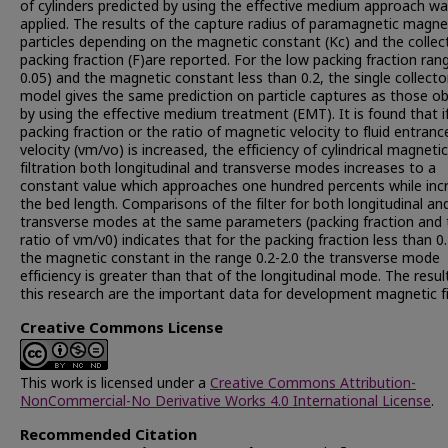
of cylinders predicted by using the effective medium approach w
applied. The results of the capture radius of paramagnetic magne
particles depending on the magnetic constant (Kc) and the collec
packing fraction (F)are reported. For the low packing fraction rang
0.05) and the magnetic constant less than 0.2, the single collecto
model gives the same prediction on particle captures as those o
by using the effective medium treatment (EMT). It is found that i
packing fraction or the ratio of magnetic velocity to fluid entranc
velocity (vm/vo) is increased, the efficiency of cylindrical magnetic
filtration both longitudinal and transverse modes increases to a
constant value which approaches one hundred percents while inc
the bed length. Comparisons of the filter for both longitudinal an
transverse modes at the same parameters (packing fraction and 
ratio of vm/v0) indicates that for the packing fraction less than 0
the magnetic constant in the range 0.2-2.0 the transverse mode
efficiency is greater than that of the longitudinal mode. The resul
this research are the important data for development magnetic fi
Creative Commons License
This work is licensed under a
Creative Commons Attribution-
NonCommercial-No Derivative Works 4.0 International License
.
Recommended Citation