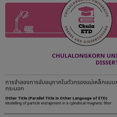
CHULALONGKORN UNIV
DISSER
การจำลองการจับอนุภาคในตัวกรองแม่เหล็กแบบ
กระบอก
Other Title (Parallel Title in Other Language of ETD)
Modelling of particle entrapment in a cylindrical magnetic filter