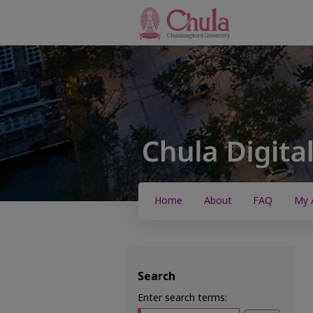
Home
About
FAQ
My 
Search
Enter search terms: