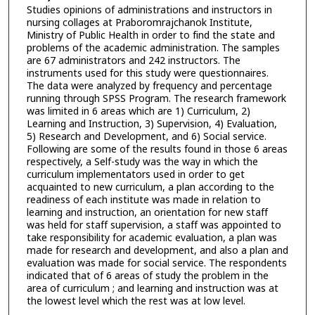
Studies opinions of administrations and instructors in
nursing collages at Praboromrajchanok Institute,
Ministry of Public Health in order to find the state and
problems of the academic administration. The samples
are 67 administrators and 242 instructors. The
instruments used for this study were questionnaires.
The data were analyzed by frequency and percentage
running through SPSS Program. The research framework
was limited in 6 areas which are 1) Curriculum, 2)
Learning and Instruction, 3) Supervision, 4) Evaluation,
5) Research and Development, and 6) Social service.
Following are some of the results found in those 6 areas
respectively, a Self-study was the way in which the
curriculum implementators used in order to get
acquainted to new curriculum, a plan according to the
readiness of each institute was made in relation to
learning and instruction, an orientation for new staff
was held for staff supervision, a staff was appointed to
take responsibility for academic evaluation, a plan was
made for research and development, and also a plan and
evaluation was made for social service. The respondents
indicated that of 6 areas of study the problem in the
area of curriculum ; and learning and instruction was at
the lowest level which the rest was at low level.