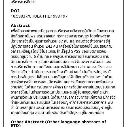
บริหารการศึกษา
DOI
10.58837/CHULA.THE.1998.197
Abstract
เพื่อศึกษาสภาพและปัญหาการบริหารงานวิชาการในวิทยาลัยพยาบาล
สังกัดสถาบันพระบรมราชชนก กระทรวงสาธารณสุข โดยศึกษาจาก
ประชากรซึ่งเป็นผู้บริหารจำนวน 67 คน และกลุ่มตัวอย่างอาจารย์ผู้
ปฏิบัติการสอน จำนวน 242 คน เครื่องมือในการวิจัยใช้แบบสอบถาม
วิเคราะห์ข้อมูลโดยใช้โปรแกรมสำเร็จรูป SPSS ขอบเขตการวิจัย
ครอบคลุมงาน 6 ด้าน คือ หลักสูตร การจัดการเรียนการสอน การ
นิเทศการศึกษา การวัดและประเมินผล การวิจัยและการพัฒนา และ
การบริการวิชาการแก่สังคม ผลการวิจัยพบว่า สภาพการบริหารงาน
วิชาการมีการดำเนินการหลายเรื่อง ตัวอย่างเช่น ในด้านหลักสูตร มี
การนำหลักสูตรไปใช้โดย มอบหลักสูตรให้ไปศึกษาด้วยตนเอง ในด้าน
การจัดการเรียนการสอน มีการจัดแผนการเรียนตามความพร้อมของ
วิทยาลัย ในด้านการนิเทศการศึกษา มีการจัดนิเทศภายในโดยปฐมนิเทศ
อาจารย์ใหม่ ในด้านการวัดและประเมินผล มีผู้รับผิดชอบคือหัวหน้า
งานการวัดและประเมินผล ในด้านการบริการวิชาการแก่สังคม มีการจัด
ทำแผนงานและประเมินผล ในเรื่องปัญหาการบริหารงานวิชาการ พบ
ว่า ด้านหลักสูตรและด้านการจัดการเรียนการสอนมีระดับปัญหาอยู่ใน
เกณฑ์น้อยที่สุด ส่วนด้านที่เหลือ มีระดับปัญหาอยู่ในเกณฑ์น้อย
Other Abstract (Other language abstract of
ETD)