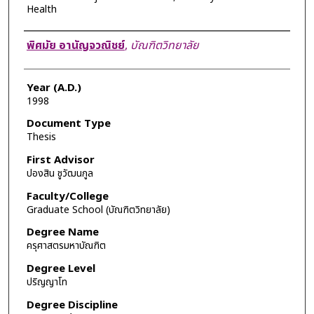
Health
Author
พิศมัย อานัญจวณิชย์
,
บัณฑิตวิทยาลัย
Year (A.D.)
1998
Document Type
Thesis
First Advisor
ปองสิน ชูวัฒนกูล
Faculty/College
Graduate School (บัณฑิตวิทยาลัย)
Degree Name
ครุศาสตรมหาบัณฑิต
Degree Level
ปริญญาโท
Degree Discipline