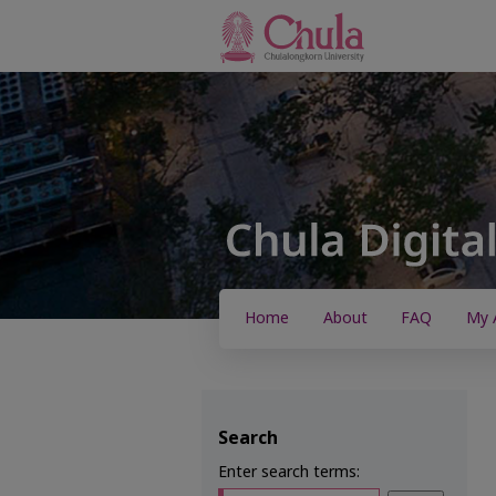
Home
About
FAQ
My 
Search
Enter search terms: