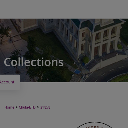
Account
>
>
Home
Chula-ETD
21858