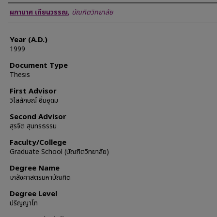
Author
ผกามาศ เทียนวรรณ
,
บัณฑิตวิทยาลัย
Year (A.D.)
1999
Document Type
Thesis
First Advisor
วิไลลักษณ์ อิ่มอุดม
Second Advisor
สุรจิต สุนทรธรรม
Faculty/College
Graduate School (บัณฑิตวิทยาลัย)
Degree Name
เภสัชศาสตรมหาบัณฑิต
Degree Level
ปริญญาโท