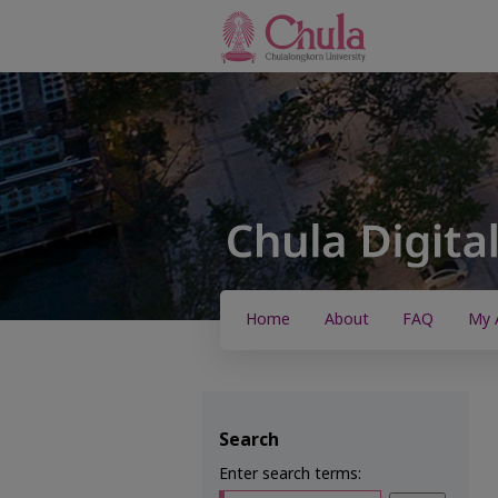
Home
About
FAQ
My 
Search
Enter search terms: