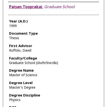
Author
Paisan Tooprakai
,
Graduate School
Year (A.D.)
1999
Document Type
Thesis
First Advisor
Ruffolo, David
Faculty/College
Graduate School (บัณฑิตวิทยาลัย)
Degree Name
Master of Science
Degree Level
Master's Degree
Degree Discipline
Physics