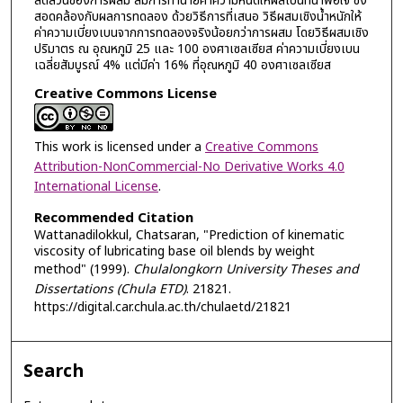
สัดส่วนของการผสม สมการทำนายค่าความหนืดให้ผลเป็นที่น่าพอใจ ซึ่ง
สอดคล้องกับผลการทดลอง ด้วยวิธีการที่เสนอ วิธีผสมเชิงน้ำหนักให้
ค่าความเบี่ยงเบนจากการทดลองจริงน้อยกว่าการผสม โดยวิธีผสมเชิง
ปริมาตร ณ อุณหภูมิ 25 และ 100 องศาเซลเซียส ค่าความเบี่ยงเบน
เฉลี่ยสัมบูรณ์ 4% แต่มีค่า 16% ที่อุณหภูมิ 40 องศาเซลเซียส
Creative Commons License
This work is licensed under a
Creative Commons
Attribution-NonCommercial-No Derivative Works 4.0
International License
.
Recommended Citation
Wattanadilokkul, Chatsaran, "Prediction of kinematic
viscosity of lubricating base oil blends by weight
method" (1999).
Chulalongkorn University Theses and
Dissertations (Chula ETD)
. 21821.
https://digital.car.chula.ac.th/chulaetd/21821
Search