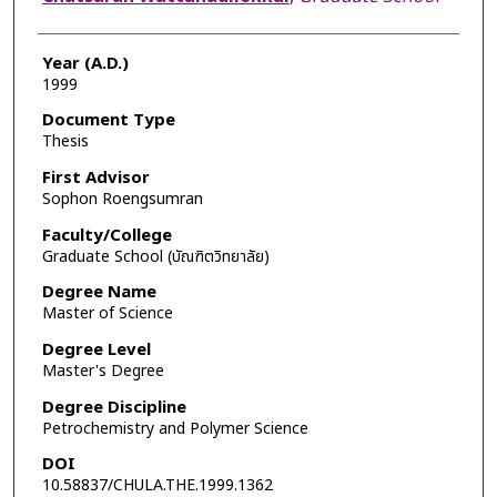
Year (A.D.)
1999
Document Type
Thesis
First Advisor
Sophon Roengsumran
Faculty/College
Graduate School (บัณฑิตวิทยาลัย)
Degree Name
Master of Science
Degree Level
Master's Degree
Degree Discipline
Petrochemistry and Polymer Science
DOI
10.58837/CHULA.THE.1999.1362