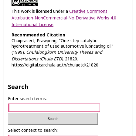
This work is licensed under a
Creative Commons
Attribution-NonCommercial-No Derivative Works 4.0
International License
.
Recommended Citation
Chaiprasert, Prawpring, "One-step catalytic
hydrotreatment of used automotive lubricating oil"
(1999).
Chulalongkorn University Theses and
Dissertations (Chula ETD)
. 21820.
https://digital.car.chula.ac.th/chulaetd/21820
Search
Enter search terms:
Select context to search: