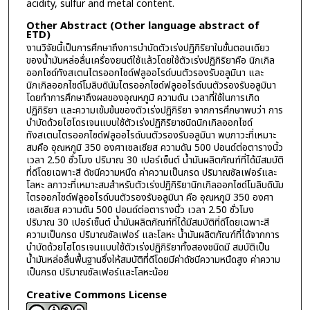
acidity, sulfur and metal content.
Other Abstract (Other language abstract of
ETD)
งานวิจัยนี้เป็นการศึกษาถึงการบำบัดตัวเร่งปฏิกิริยาในขั้นตอนเดียว
ของน้ำมันหล่อลื่นเครื่องยนต์ใช้แล้วโดยใช้ตัวเร่งปฏิกิริยาคือ นิกเกิล
ออกไซด์ทังสเตนไตรออกไซด์ฟลูออไรด์บนตัวรองรับอลูมินา และ
นิกเกิลออกไซด์โมลิบดินัมไตรออกไซด์ฟลูออไรด์บนตัวรองรับอลูมินา
โดยทำการศึกษาถึงผลของอุณหภูมิ ความดัน เวลาที่ใช้ในการเกิด
ปฏิกิริยา และความเข้มข้นของตัวเร่งปฏิกิริยา จากการศึกษาพบว่า การ
บำบัดด้วยไฮโดรเจนแบบใช้ตัวเร่งปฏิกิริยาชนิดนิกเกิลออกไซด์
ทังสเตนไตรออกไซด์ฟลูออไรด์บนตัวรองรับอลูมินา พบภาวะที่เหมาะ
สมคือ อุณหภูมิ 350 องศาเซลเซียส ความดัน 500 ปอนด์ต่อตารางนิ้ว
เวลา 2.50 ชั่วโมง ปริมาณ 30 เปอร์เซ็นต์ น้ำมันผลิตภัณฑ์ที่ได้มีสมบัติ
ที่ดีโดยเฉพาะสี ดัชนีความหนืด ค่าความเป็นกรด ปริมาณซัลเฟอร์และ
โลหะ ลภาวะที่เหมาะสมสำหรับตัวเร่งปฏิกิริยานิกเกิลออกไซด์โมลิบดินัม
ไตรออกไซด์ฟลูออไรด์บนตัวรองรับอลูมินา คือ อุณหภูมิ 350 องศา
เซลเซียส ความดัน 500 ปอนด์ต่อตารางนิ้ว เวลา 2.50 ชั่วโมง
ปริมาณ 30 เปอร์เซ็นต์ น้ำมันผลิตภัณฑ์ที่ได้มีสมบัติที่ดีโดยเฉพาะสี
ความเป็นกรด ปริมาณซัลเฟอร์ และโลหะ น้ำมันผลิตภัณฑ์ที่ได้จากการ
บำบัดด้วยไฮโดรเจนแบบใช้ตัวเร่งปฏิกิริยาทั้งสองชนิดมี สมบัติเป็น
น้ำมันหล่อลื่นพื้นฐานซึ่งให้สมบัติที่ดีโดยมีค่าดัชนีความหนืดสูง ค่าความ
เป็นกรด ปริมาณซัลเฟอร์และโลหะน้อย
Creative Commons License