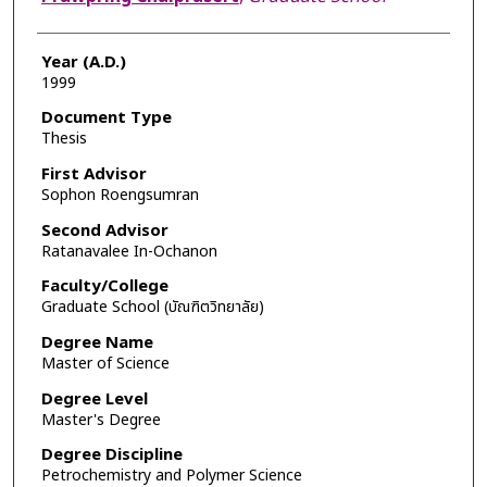
Year (A.D.)
1999
Document Type
Thesis
First Advisor
Sophon Roengsumran
Second Advisor
Ratanavalee In-Ochanon
Faculty/College
Graduate School (บัณฑิตวิทยาลัย)
Degree Name
Master of Science
Degree Level
Master's Degree
Degree Discipline
Petrochemistry and Polymer Science