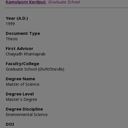
Author
Kamolporn Kerdput
,
Graduate School
Year (A.D.)
1999
Document Type
Thesis
First Advisor
Chaiyudh Khantaprab
Faculty/College
Graduate School (บัณฑิตวิทยาลัย)
Degree Name
Master of Science
Degree Level
Master's Degree
Degree Discipline
Environmental Science
DOI