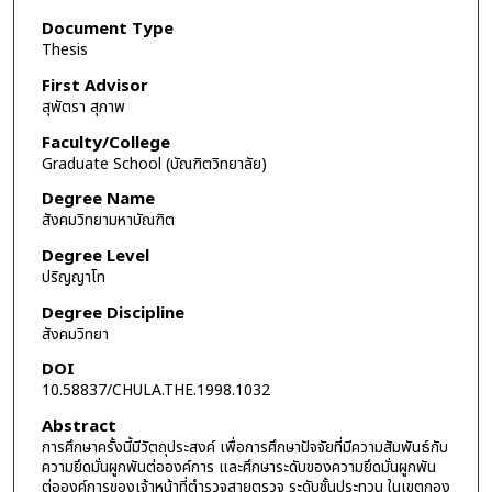
Document Type
Thesis
First Advisor
สุพัตรา สุภาพ
Faculty/College
Graduate School (บัณฑิตวิทยาลัย)
Degree Name
สังคมวิทยามหาบัณฑิต
Degree Level
ปริญญาโท
Degree Discipline
สังคมวิทยา
DOI
10.58837/CHULA.THE.1998.1032
Abstract
การศึกษาครั้งนี้มีวัตถุประสงค์ เพื่อการศึกษาปัจจัยที่มีความสัมพันธ์กับ
ความยึดมั่นผูกพันต่อองค์การ และศึกษาระดับของความยึดมั่นผูกพัน
ต่อองค์การของเจ้าหน้าที่ตำรวจสายตรวจ ระดับชั้นประทวน ในเขตกอง