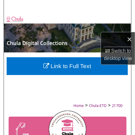
Search
Browse Collections
My Account
×
About
Switch to
desktop
view
Digital Commons Network™
Link to Full Text
>
>
Home
Chula-ETD
21700