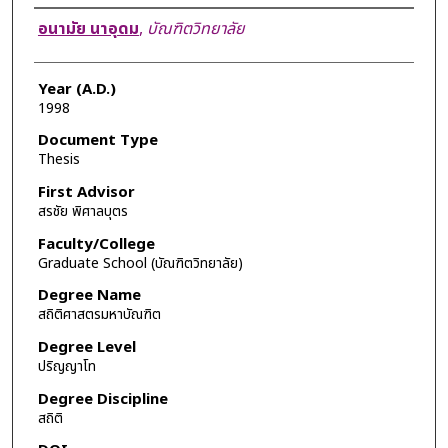
Author
อนามัย นาอุดม
,
บัณฑิตวิทยาลัย
Year (A.D.)
1998
Document Type
Thesis
First Advisor
สรชัย พิศาลบุตร
Faculty/College
Graduate School (บัณฑิตวิทยาลัย)
Degree Name
สถิติศาสตรมหาบัณฑิต
Degree Level
ปริญญาโท
Degree Discipline
สถิติ