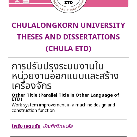
CHULALONGKORN UNIVERSITY
THESES AND DISSERTATIONS
(CHULA ETD)
การปรับปรุงระบบงานใน
หน่วยงานออกแบบและสร้าง
เครื่องจักร
Other Title (Parallel Title in Other Language of
ETD)
Work system improvement in a machine design and
construction function
Author
ไพรัช เจตนชัย
,
บัณฑิตวิทยาลัย