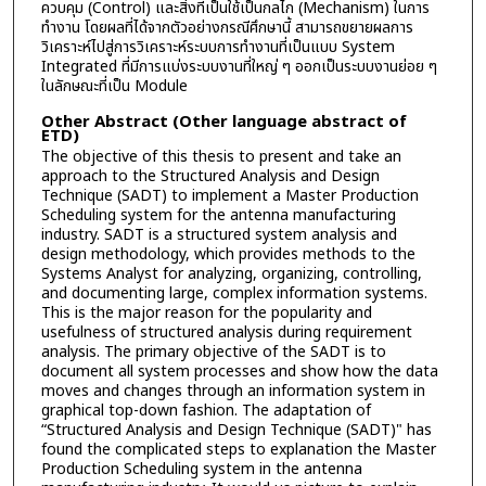
ควบคุม (Control) และสิ่งที่เป็นใช้เป็นกลไก (Mechanism) ในการ
ทำงาน โดยผลที่ได้จากตัวอย่างกรณีศึกษานี้ สามารถขยายผลการ
วิเคราะห์ไปสู่การวิเคราะห์ระบบการทำงานที่เป็นแบบ System
Integrated ที่มีการแบ่งระบบงานที่ใหญ่ ๆ ออกเป็นระบบงานย่อย ๆ
ในลักษณะที่เป็น Module
Other Abstract (Other language abstract of
ETD)
The objective of this thesis to present and take an
approach to the Structured Analysis and Design
Technique (SADT) to implement a Master Production
Scheduling system for the antenna manufacturing
industry. SADT is a structured system analysis and
design methodology, which provides methods to the
Systems Analyst for analyzing, organizing, controlling,
and documenting large, complex information systems.
This is the major reason for the popularity and
usefulness of structured analysis during requirement
analysis. The primary objective of the SADT is to
document all system processes and show how the data
moves and changes through an information system in
graphical top-down fashion. The adaptation of
“Structured Analysis and Design Technique (SADT)" has
found the complicated steps to explanation the Master
Production Scheduling system in the antenna