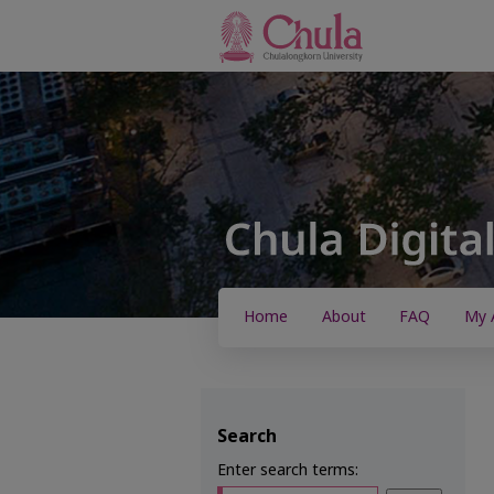
Home
About
FAQ
My 
Search
Enter search terms: