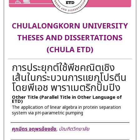
CHULALONGKORN UNIVERSITY
THESES AND DISSERTATIONS
(CHULA ETD)
การประยุกต์ใช้พีชคณิตเชิง
เส้นในกระบวนการแยกโปรตีน
โดยพีเอช พาราเมตริกปั๊มปิง
Other Title (Parallel Title in Other Language of
ETD)
The application of linear algebra in protein separation
system via pH-parametric pumping
Author
ศุภมิตร จตุพรฆ้องชัย
,
บัณฑิตวิทยาลัย