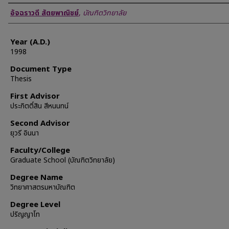
Author
อัจฉราวดี สัตยพาณิชย์
,
บัณฑิตวิทยาลัย
Year (A.D.)
1998
Document Type
Thesis
First Advisor
ประกิตติ์สิน สีหนนทน์
Second Advisor
ยุวรี อินนา
Faculty/College
Graduate School (บัณฑิตวิทยาลัย)
Degree Name
วิทยาศาสตรมหาบัณฑิต
Degree Level
ปริญญาโท