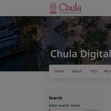
Home
About
FAQ
My 
Search
Enter search terms: