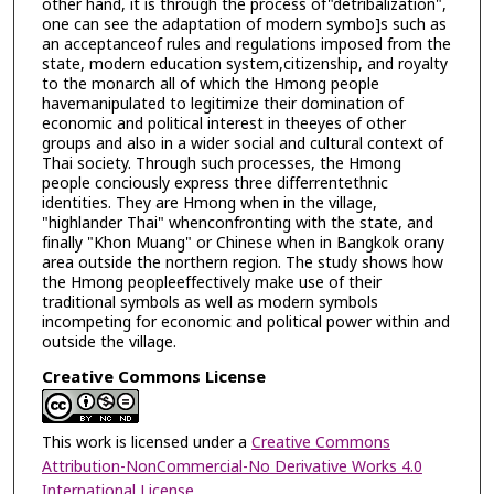
other hand, it is through the process of"detribalization",
one can see the adaptation of modern symbo]s such as
an acceptanceof rules and regulations imposed from the
state, modern education system,citizenship, and royalty
to the monarch all of which the Hmong people
havemanipulated to legitimize their domination of
economic and political interest in theeyes of other
groups and also in a wider social and cultural context of
Thai society. Through such processes, the Hmong
people conciously express three differrentethnic
identities. They are Hmong when in the village,
"highlander Thai" whenconfronting with the state, and
finally "Khon Muang" or Chinese when in Bangkok orany
area outside the northern region. The study shows how
the Hmong peopleeffectively make use of their
traditional symbols as well as modern symbols
incompeting for economic and political power within and
outside the village.
Creative Commons License
This work is licensed under a
Creative Commons
Attribution-NonCommercial-No Derivative Works 4.0
International License
.