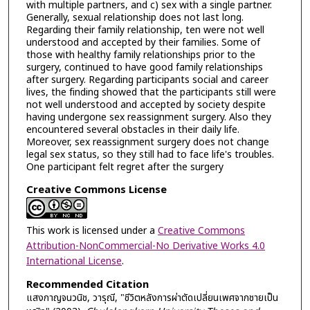
with multiple partners, and c) sex with a single partner.
Generally, sexual relationship does not last long.
Regarding their family relationship, ten were not well
understood and accepted by their families. Some of
those with healthy family relationships prior to the
surgery, continued to have good family relationships
after surgery. Regarding participants social and career
lives, the finding showed that the participants still were
not well understood and accepted by society despite
having undergone sex reassignment surgery. Also they
encountered several obstacles in their daily life.
Moreover, sex reassignment surgery does not change
legal sex status, so they still had to face life's troubles.
One participant felt regret after the surgery
Creative Commons License
This work is licensed under a
Creative Commons
Attribution-NonCommercial-No Derivative Works 4.0
International License
.
Recommended Citation
แสงกาญจนวนิช, วารุณี, "ชีวิตหลังการผ่าตัดเปลี่ยนเพศจากชายเป็น