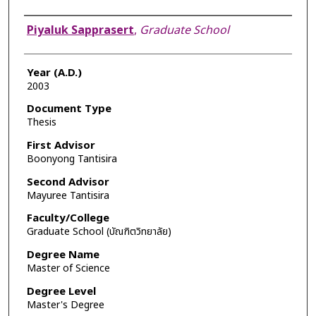
Author
Piyaluk Sapprasert
,
Graduate School
Year (A.D.)
2003
Document Type
Thesis
First Advisor
Boonyong Tantisira
Second Advisor
Mayuree Tantisira
Faculty/College
Graduate School (บัณฑิตวิทยาลัย)
Degree Name
Master of Science
Degree Level
Master's Degree