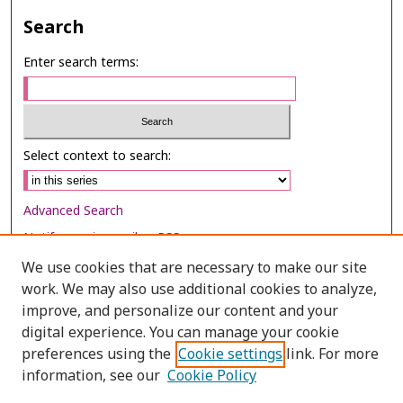
Search
Enter search terms:
Select context to search:
Advanced Search
Notify me via email or
RSS
We use cookies that are necessary to make our site
Browse
work. We may also use additional cookies to analyze,
Collections
improve, and personalize our content and your
digital experience. You can manage your cookie
Disciplines
preferences using the
Cookie settings
link. For more
Authors
information, see our
Cookie Policy