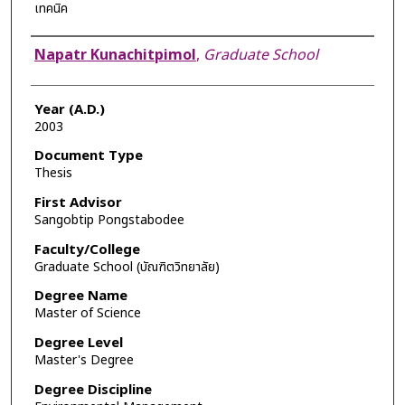
เทคนิค
Author
Napatr Kunachitpimol
,
Graduate School
Year (A.D.)
2003
Document Type
Thesis
First Advisor
Sangobtip Pongstabodee
Faculty/College
Graduate School (บัณฑิตวิทยาลัย)
Degree Name
Master of Science
Degree Level
Master's Degree
Degree Discipline