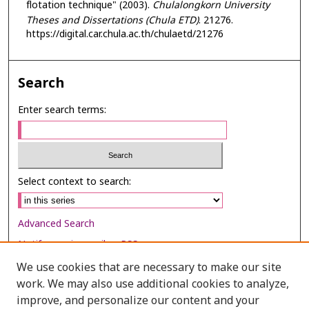
flotation technique" (2003).
Chulalongkorn University
Theses and Dissertations (Chula ETD)
. 21276.
https://digital.car.chula.ac.th/chulaetd/21276
Search
Enter search terms:
Select context to search:
Advanced Search
Notify me via email or
RSS
We use cookies that are necessary to make our site
Browse
work. We may also use additional cookies to analyze,
Collections
improve, and personalize our content and your