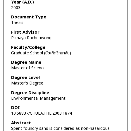
Year (A.D.)
2003
Document Type
Thesis
First Advisor
Pichaya Rachdawong
Faculty/College
Graduate School (บัณฑิตวิทยาลัย)
Degree Name
Master of Science
Degree Level
Master's Degree
Degree Discipline
Environmental Management
DOI
10.58837/CHULA.THE.2003.1874
Abstract
Spent foundry sand is considered as non-hazardous