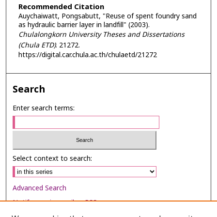
Recommended Citation
Auychaiwatt, Pongsabutt, "Reuse of spent foundry sand
as hydraulic barrier layer in landfill" (2003).
Chulalongkorn University Theses and Dissertations
(Chula ETD)
. 21272.
https://digital.car.chula.ac.th/chulaetd/21272
Search
Enter search terms:
Select context to search:
Advanced Search
Notify me via email or
RSS