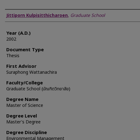
Author
Jittiporn Kulpisitthicharoen
,
Graduate School
Year (A.D.)
2002
Document Type
Thesis
First Advisor
Suraphong Wattanachira
Faculty/College
Graduate School (บัณฑิตวิทยาลัย)
Degree Name
Master of Science
Degree Level
Master's Degree
Degree Discipline
Environmental Management