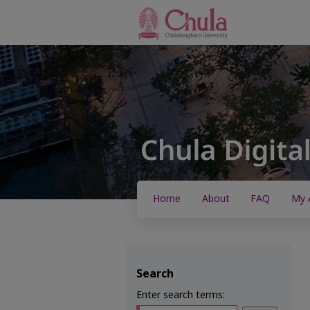
Home
About
FAQ
My 
Search
Enter search terms: