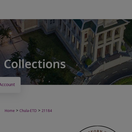
Account
>
>
Home
Chula-ETD
21184