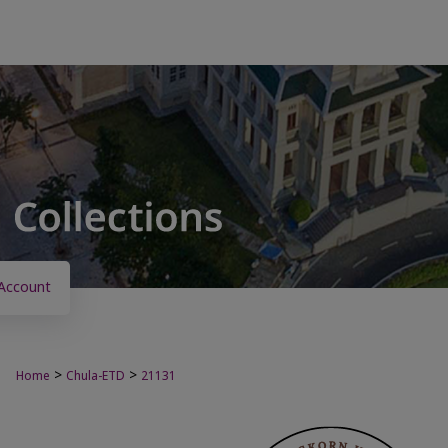
Account
>
>
Home
Chula-ETD
21131