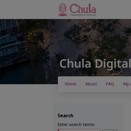
Home
About
FAQ
My 
Search
Enter search terms: