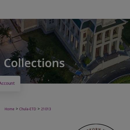
Account
>
>
Home
Chula-ETD
21013