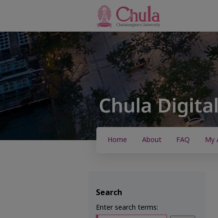
Home
About
FAQ
My 
Search
Enter search terms: