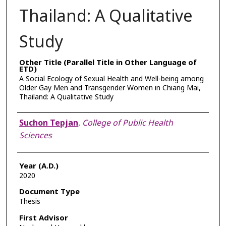
Thailand: A Qualitative
Study
Other Title (Parallel Title in Other Language of
ETD)
A Social Ecology of Sexual Health and Well-being among
Older Gay Men and Transgender Women in Chiang Mai,
Thailand: A Qualitative Study
Author
Suchon Tepjan
,
College of Public Health
Sciences
Year (A.D.)
2020
Document Type
Thesis
First Advisor