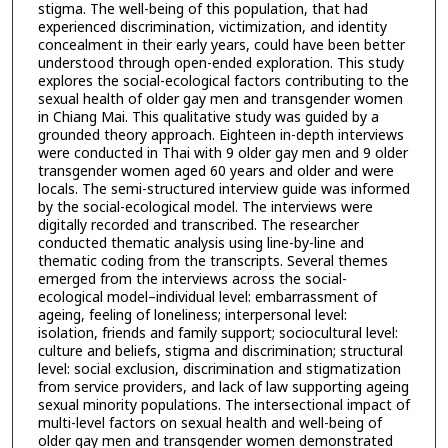
stigma. The well-being of this population, that had
experienced discrimination, victimization, and identity
concealment in their early years, could have been better
understood through open-ended exploration. This study
explores the social-ecological factors contributing to the
sexual health of older gay men and transgender women
in Chiang Mai. This qualitative study was guided by a
grounded theory approach. Eighteen in-depth interviews
were conducted in Thai with 9 older gay men and 9 older
transgender women aged 60 years and older and were
locals. The semi-structured interview guide was informed
by the social-ecological model. The interviews were
digitally recorded and transcribed. The researcher
conducted thematic analysis using line-by-line and
thematic coding from the transcripts. Several themes
emerged from the interviews across the social-
ecological model–individual level: embarrassment of
ageing, feeling of loneliness; interpersonal level:
isolation, friends and family support; sociocultural level:
culture and beliefs, stigma and discrimination; structural
level: social exclusion, discrimination and stigmatization
from service providers, and lack of law supporting ageing
sexual minority populations. The intersectional impact of
multi-level factors on sexual health and well-being of
older gay men and transgender women demonstrated