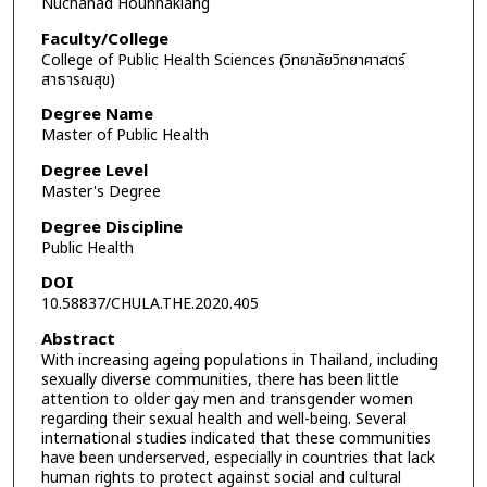
Nuchanad Hounnaklang
Faculty/College
College of Public Health Sciences (วิทยาลัยวิทยาศาสตร์
สาธารณสุข)
Degree Name
Master of Public Health
Degree Level
Master's Degree
Degree Discipline
Public Health
DOI
10.58837/CHULA.THE.2020.405
Abstract
With increasing ageing populations in Thailand, including
sexually diverse communities, there has been little
attention to older gay men and transgender women
regarding their sexual health and well-being. Several
international studies indicated that these communities
have been underserved, especially in countries that lack
human rights to protect against social and cultural