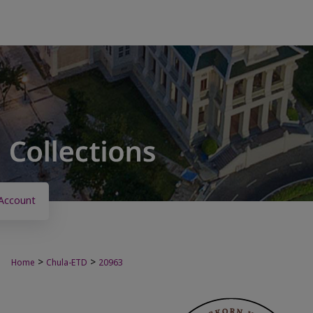
Account
>
>
Home
Chula-ETD
20963