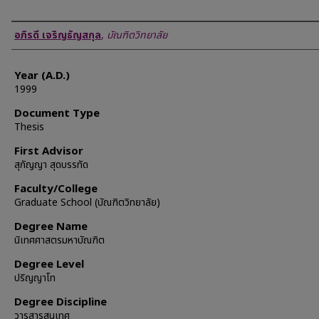
Author
อภิรดี เจริญธัญสกุล
,
บัณฑิตวิทยาลัย
Year (A.D.)
1999
Document Type
Thesis
First Advisor
สุกัญญา สุดบรรทัด
Faculty/College
Graduate School (บัณฑิตวิทยาลัย)
Degree Name
นิเทศศาสตรมหาบัณฑิต
Degree Level
ปริญญาโท
Degree Discipline
วารสารสนเทศ