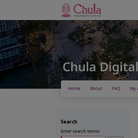
Home
About
FAQ
My 
Search
Enter search terms: