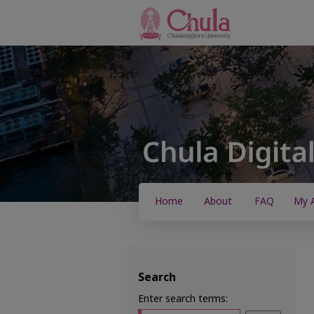
Home
About
FAQ
My 
Search
Enter search terms: