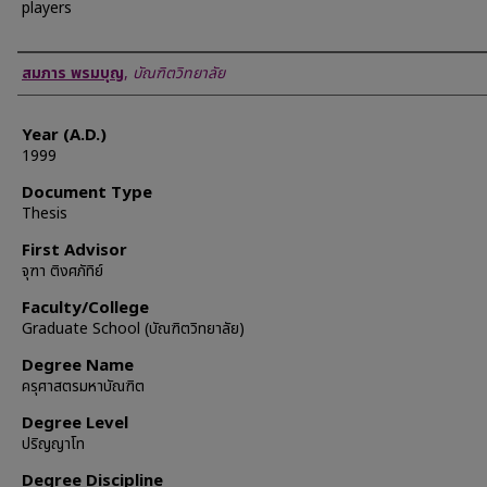
players
Author
สมภาร พรมบุญ
,
บัณฑิตวิทยาลัย
Year (A.D.)
1999
Document Type
Thesis
First Advisor
จุฑา ติงศภัทิย์
Faculty/College
Graduate School (บัณฑิตวิทยาลัย)
Degree Name
ครุศาสตรมหาบัณฑิต
Degree Level
ปริญญาโท
Degree Discipline