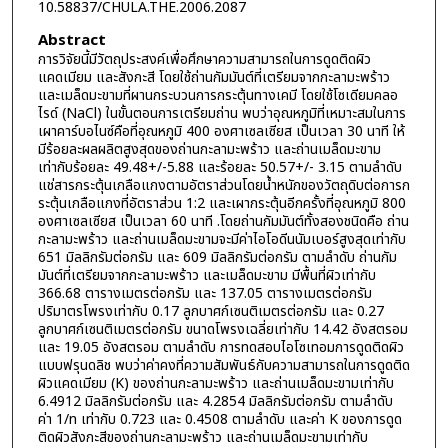
10.58837/CHULA.THE.2006.2087
Abstract
การวิจัยนี้มีวัตถุประสงค์เพื่อศึกษาความสามารถในการดูดติดผิว
แคดเมียม และสังกะสี โดยใช้ถ่านกัมมันต์ที่เตรียมจากกะลามะพร้าว
และเมล็ดมะขามที่ผานกระบวนการกระตุ้นทางเคมี โดยใช้โซเดียมคลอ
ไรด์ (NaCl) ในขั้นตอนการเตรียมถ่าน พบว่าอุณหภูมิที่เหมาะสมในการ
เผาคาร์บอไนซ์คือที่อุณหภูมิ 400 องศาเซลเซียส เป็นเวลา 30 นาที ให้
มีร้อยละผลผลิตสูงสุดของถ่านกะลามะพร้าว และถ่านเมล็ดมะขาม
เท่ากับร้อยละ 49.48+/-5.88 และร้อยละ 50.57+/- 3.15 ตามลำดับ
แช่สารกระตุ้นเกลือแกงตามอัตราส่วนโดยน้ำหนักของวัตถุดิบต่อการก
ระตุ้นเกลือแกงที่อัตราส่วน 1:2 และเผากระตุ้นอีกครั้งที่อุณหภูมิ 800
องศาเซลเซียส เป็นเวลา 60 นาที .โดยถ่านกัมมันต์ทั้งสองชนิดคือ ถ่าน
กะลามะพร้าว และถ่านเมล็ดมะขามจะมีค่าไอโอดีนนัมเบอร์สูงสุดเท่ากับ
651 มิลลิกรัมต่อกรัม และ 609 มิลลิกรัมต่อกรัม ตามลำดับ ถ่านกัม
มันต์ที่เตรียมจากกะลามะพร้าว และเมล็ดมะขาม มีพื้นที่ผิวเท่ากับ
366.68 ตารางเมตรต่อกรัม และ 137.05 ตารางเมตรต่อกรัม
ปริมาตรโพรงเท่ากับ 0.17 ลูกบาศก์เซนติเมตรต่อกรัม และ 0.27
ลูกบาศก์เซนติเมตรต่อกรัม ขนาดโพรงเฉลี่ยเท่ากับ 14.42 อังสตรอม
และ 19.05 อังสตรอม ตามลำดับ การทดสอบไอโซเทอมการดูดติดผิว
แบบฟรุนดลิช พบว่าค่าคงที่ความสัมพันธ์กับความสามารถในการดูดติด
ผิวแคดเมียม (K) ของถ่านกะลามะพร้าว และถ่านเมล็ดมะขามเท่ากับ
6.4912 มิลลิกรัมต่อกรัม และ 4.2854 มิลลิกรัมต่อกรัม ตามลำดับ
ค่า 1/n เท่ากับ 0.723 และ 0.4508 ตามลำดับ และค่า K ของการดูด
ติดผิวสังกะสีของถ่านกะลามะพร้าว และถ่านเมล็ดมะขามเท่ากับ