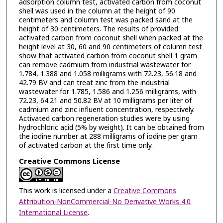
adsorption column test, activated carbon from coconut
shell was used in the column at the height of 90
centimeters and column test was packed sand at the
height of 30 centimeters. The results of provided
activated carbon from coconut shell when packed at the
height level at 30, 60 and 90 centimeters of column test
show that activated carbon from coconut shell 1 gram
can remove cadmium from industrial wastewater for
1.784, 1.388 and 1.058 milligrams with 72.23, 56.18 and
42.79 BV and can treat zinc from the industrial
wastewater for 1.785, 1.586 and 1.256 milligrams, with
72.23, 64.21 and 50.82 BV at 10 milligrams per liter of
cadmium and zinc influent concentration, respectively.
Activated carbon regeneration studies were by using
hydrochloric acid (5% by weight). It can be obtained from
the iodine number at 288 milligrams of iodine per gram
of activated carbon at the first time only.
Creative Commons License
This work is licensed under a
Creative Commons
Attribution-NonCommercial-No Derivative Works 4.0
International License
.