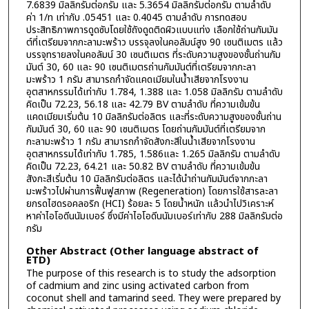
7.6839 มิลลิกรัมต่อกรัม และ 5.3654 มิลลิกรัมต่อกรัม ตามลำดับ
ค่า 1/n เท่ากับ .05451 และ 0.4045 ตามลำดับ การทดสอบ
ประสิทธิภาพการดูดซับโดยใช้ถังดูดติดผิวแบบแท่ง เลือกใช้ถ่านกัมมัน
ต์ที่เตรียมจากกะลามะพร้าว บรรจุลงในคอลัมน์สูง 90 เซนติเมตร แล้ว
บรรจุทรายลงในคอลัมน์ 30 เซนติเมตร ที่ระดับความสูงของชั้นถ่านกัม
มันต์ 30, 60 และ 90 เซนติเมตรถ่านกัมมันต์ที่เตรียมจากกะลา
มะพร้าว 1 กรัม สามารถกำจัดแคดเมียมในน้ำเสียจากโรงงาน
อุตสาหกรรมได้เท่ากับ 1.784, 1.388 และ 1.058 มิลลิกรัม ตามลำดับ
คิดเป็น 72.23, 56.18 และ 42.79 BV ตามลำดับ ที่ความเข้มข้น
แคดเมียมเริ่มต้น 10 มิลลิกรัมต่อลิตร และที่ระดับความสูงของชั้นถ่าน
กัมมันต์ 30, 60 และ 90 เซนติเมตร โดยถ่านกัมมันต์ที่เตรียมจาก
กะลามะพร้าว 1 กรัม สามารถกำจัดสังกะสีในน้ำเสียจากโรงงาน
อุตสาหกรรมได้เท่ากับ 1.785, 1.586และ 1.265 มิลลิกรัม ตามลำดับ
คิดเป็น 72.23, 64.21 และ 50.82 BV ตามลำดับ ที่ความเข้มข้น
สังกะสีเริ่มต้น 10 มิลลิกรัมต่อลิตร และได้นำถ่านกัมมันต์จากกะลา
มะพร้าวไปผ่านการฟื้นฟูสภาพ (Regeneration) โดยการใช้สารละลา
ยกรดไฮดรอคลอริก (HCI) ร้อยละ 5 โดยน้ำหนัก แล้วนำไปวิเคราะห์
หาค่าไอโอดีนนัมเบอร์ ซึ่งมีค่าไอโอดีนนัมเบอร์เท่ากับ 288 มิลลิกรัมต่อ
กรัม
Other Abstract (Other language abstract of
ETD)
The purpose of this research is to study the adsorption
of cadmium and zinc using activated carbon from
coconut shell and tamarind seed. They were prepared by