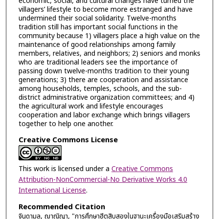
economic, social, and cultural changes have turned the
villagers’ lifestyle to become more estranged and have
undermined their social solidarity. Twelve-months
tradition still has important social functions in the
community because 1) villagers place a high value on the
maintenance of good relationships among family
members, relatives, and neighbors; 2) seniors and monks
who are traditional leaders see the importance of
passing down twelve-months tradition to their young
generations; 3) there are cooperation and assistance
among households, temples, schools, and the sub-
district administrative organization committees; and 4)
the agricultural work and lifestyle encourages
cooperation and labor exchange which brings villagers
together to help one another.
Creative Commons License
This work is licensed under a
Creative Commons
Attribution-NonCommercial-No Derivative Works 4.0
International License
.
Recommended Citation
จินดามล, ฌาณิญา, "การศึกษาฮีตสิบสองในฐานะเครื่องมือเสริมสร้าง