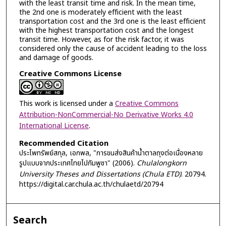
with the least transit time and risk. In the mean time,
the 2nd one is moderately efficient with the least
transportation cost and the 3rd one is the least efficient
with the highest transportation cost and the longest
transit time. However, as for the risk factor, it was
considered only the cause of accident leading to the loss
and damage of goods.
Creative Commons License
This work is licensed under a
Creative Commons
Attribution-NonCommercial-No Derivative Works 4.0
International License
.
Recommended Citation
ประไพทรัพย์สกุล, เอกพล, "การขนส่งสินค้าน้ำตาลถุงต่อเนื่องหลาย
รูปแบบจากประเทศไทยไปกัมพูชา" (2006).
Chulalongkorn
University Theses and Dissertations (Chula ETD)
. 20794.
https://digital.car.chula.ac.th/chulaetd/20794
Search