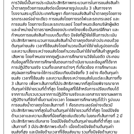
การวิจัยนี้เป็นการประเมินประสิทธิภาพกระบวนการในการขนส่งสินค้า
น้ำตาลถุงด้วยการขนส่งต่อเนื่องหลายรูปแบบใน 3 เส้นทางจาก
โรงงานสระบุรีไปประเทศกัมพูชา คือการขนส่งสินค้าน้ำตาลถุงโดยทาง
รถเทรเลอร์อย่างเดียว การขนส่งโดยทางรถไฟและรถเทรเลอร์ และ
การขนส่ง โดยทางเรือและรถเทรเลอร์ โดยกำหนดเลือกบริษัทผู้ผลิต
และจำหน่ายน้ำตาลรายหนึ่งของประเทศไทยเพื่อเป็นกรณีศึกษา และ
กำหนดการขนส่งสินค้าแบบเต็มเที่ยว ปัจจัยที่ผู้วิจัยใช้ในการประเมิน
ประสิทธิภาพกระบวนการขนส่งสินค้าน้ำตาลถุงดังกล่าวประกอบด้วย
ต้นทุนค่าขนส่ง เวลาที่ใช้ขนส่งโดยคำนวณเป็นค่าใช้จ่ายในรูปดอกเบี้ย
และความเสี่ยงระหว่างขนส่งโดยคำนวณเป็นค่าใช้จ่ายที่สินค้าสูญหรือ
เสียหาย โดยกำหนดจากทฤษฎีและการศึกษางานวิจัยในอดีต ประกอบ
กับข้อมูลที่ได้จากการศึกษาขั้นตอนการดำเนินงานและข้อมูลที่ได้จาก
การปฏิบัติงานจริง รวมทั้งเอกสารต่างๆ ที่เกี่ยวข้อง การศึกษาและ
สรุปผลการศึกษาจะใช้การเปรียบเทียบปัจจัยทั้ง 3 อย่าง คือต้นทุนค่า
ขนส่ง เวลาที่ใช้ขนส่ง และความเสี่ยงระหว่างขนส่งในแต่ละเส้นทางทั้ง
3 เส้นทาง เพื่อหาเส้นทางที่มีประสิทธิภาพมากที่สุดโดยพิจารณาจาก
ต้นทุนค่าใช้จ่ายรวมที่ต่ำที่สุด โดยข้อมูลที่ใช้สำหรับการเปรียบเทียบได้
จากการเก็บรวบรวมจากการปฏิบัติงานจริงและเอกสารรายงานผลการ
ปฏิบัติงานที่จัดทำขึ้นตามช่วงเวลา โดยผลการศึกษาสรุปได้ว่า รูปแบบ
การขนส่งน้ำตาลถุงโดยเส้นทางที่ 1 คือรถเทรเลอร์อย่างเดียวมี
ประสิทธิภาพมากที่สุดในด้านต้นทุนค่าใช้จ่ายรวมที่ต่ำที่สุด โดยมีปัจจัย
ด้านเวลาและความเสี่ยงที่น้อยที่สุดเช่นเดียวกัน ในขณะที่เส้นทางที่ 2 มี
ประสิทธิภาพระดับกลาง โดยมีปัจจัยด้านต้นทุนค่าขนส่งที่ต่ำที่สุด และ
เส้นทางที่ 3 มีประสิทธิภาพระดับต่ำ เนื่องด้วยปัจจัยด้านต้นทุนค่า
ขนส่งที่สูง และปัจจัยด้านเวลาที่ใช้ขนส่งนาน รวมทั้งปัจจัยด้านความ