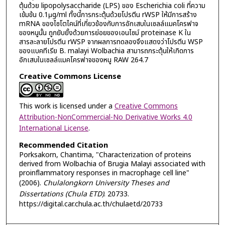
ตุ้นด้วย lipopolysaccharide (LPS) ของ Escherichia coli ที่ความ
เข้มข้น 0.1μg/ml ทั้งนี้การกระตุ้นด้วยโปรตีน rWSP ให้มีการสร้าง
mRNA ของไซโตไคน์ที่เกี่ยวข้องกับการอักเสบในเซลล์แมคโครฟาจ
ของหนูนั้น ถูกยับยั้งด้วยการย่อยของเอนไซม์ proteinase K ใน
สารละลายโปรตีน rWSP จากผลการทดลองจึงแสดงว่าโปรตีน WSP
ของแบคทีเรีย B. malayi Wolbachia สามารถกระตุ้นให้เกิดการ
อักเสบในเซลล์แมคโครฟาจของหนู RAW 264.7
Creative Commons License
This work is licensed under a
Creative Commons
Attribution-NonCommercial-No Derivative Works 4.0
International License
.
Recommended Citation
Porksakorn, Chantima, "Characterization of proteins
derived from Wolbachia of Brugia Malayi associated with
proinflammatory responses in macrophage cell line"
(2006).
Chulalongkorn University Theses and
Dissertations (Chula ETD)
. 20733.
https://digital.car.chula.ac.th/chulaetd/20733