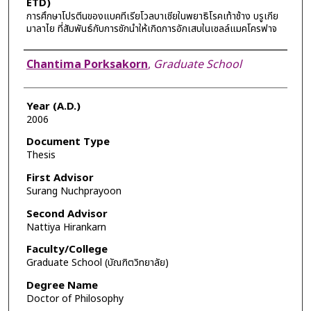
ETD)
การศึกษาโปรตีนของแบคทีเรียโวลบาเชียในพยาธิโรคเท้าช้าง บรูเกีย
มาลาไย ที่สัมพันธ์กับการชักนำให้เกิดการอักเสบในเซลล์แมคโครฟาจ
Author
Chantima Porksakorn
,
Graduate School
Year (A.D.)
2006
Document Type
Thesis
First Advisor
Surang Nuchprayoon
Second Advisor
Nattiya Hirankarn
Faculty/College
Graduate School (บัณฑิตวิทยาลัย)
Degree Name
Doctor of Philosophy