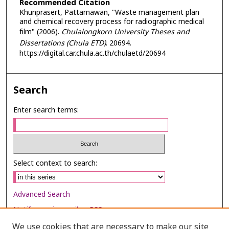
Recommended Citation
Khunprasert, Pattamawan, "Waste management plan
and chemical recovery process for radiographic medical
film" (2006).
Chulalongkorn University Theses and
Dissertations (Chula ETD)
. 20694.
https://digital.car.chula.ac.th/chulaetd/20694
Search
Enter search terms:
Select context to search:
Advanced Search
Notify me via email or
RSS
We use cookies that are necessary to make our site