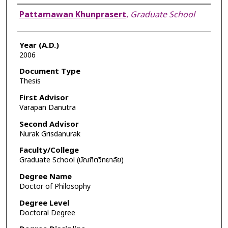
Author
Pattamawan Khunprasert
,
Graduate School
Year (A.D.)
2006
Document Type
Thesis
First Advisor
Varapan Danutra
Second Advisor
Nurak Grisdanurak
Faculty/College
Graduate School (บัณฑิตวิทยาลัย)
Degree Name
Doctor of Philosophy
Degree Level
Doctoral Degree