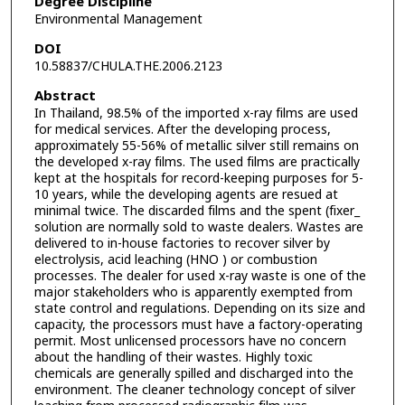
Degree Discipline
Environmental Management
DOI
10.58837/CHULA.THE.2006.2123
Abstract
In Thailand, 98.5% of the imported x-ray films are used
for medical services. After the developing process,
approximately 55-56% of metallic silver still remains on
the developed x-ray films. The used films are practically
kept at the hospitals for record-keeping purposes for 5-
10 years, while the developing agents are resued at
minimal twice. The discarded films and the spent (fixer_
solution are normally sold to waste dealers. Wastes are
delivered to in-house factories to recover silver by
electrolysis, acid leaching (HNO ) or combustion
processes. The dealer for used x-ray waste is one of the
major stakeholders who is apparently exempted from
state control and regulations. Depending on its size and
capacity, the processors must have a factory-operating
permit. Most unlicensed processors have no concern
about the handling of their wastes. Highly toxic
chemicals are generally spilled and discharged into the
environment. The cleaner technology concept of silver