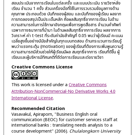
สอนประเมินจากการเรียนในแต่ละครั้ง และแบบประเมิน รายวิชาหลัง
เรียน จำนวน 1 ครั้ง ส่วนเครื่องมือที่ใช้ในการรวบรวมข้อมูลทางด้าน
คุณภาพ ประกอบด้วย บันทึกของผู้สอน และบันทึกของผู้เรียน ผลจาก
การทดลองสรุปเป็นประเด็นหลัก คือผลสัมฤทธิ์จากการเรียน ในด้าน
ความสามารถในการใช้ภาษาอังกฤษเพื่อการพูดสื่อสาร จำนวนคำศัพท์
เฉพาะทางธนาคารที่นำมา ในด้านผลสัมฤทธิ์จากการเรียน ผลจากการ
วิเคราะห์ ค่า t-test ที่ระดับค่านัยสำคัญที่ 0.05 พบว่าผู้เรียนมี คะแนน
เฉลี่ยสูงขึ้นอย่างมีนัยสำคัญในทุกแบบทดสอบ ด้านกระบวนการเรียนรู้
พบว่าแรงกระตุ้น (motivation) ของผู้เรียนที่ต้องการเพิ่มพูนความรู้
ความสามารถมีส่วนช่วยให้ผู้เรียนมีผล สมฤทธิ์จากการ เรียนที่ดีขึ้น ผู้
เรียนและผู้บริหารมีทัศนคติที่ดีต่อการเรียนและต่อรายวิชา
Creative Commons License
This work is licensed under a
Creative Commons
Attribution-NonCommercial-No Derivative Works 4.0
International License
.
Recommended Citation
Vasavakul, Apiraporn, "Business English oral
communication (BEOC) for customer services staff at
international banks : translating needs analysis to a
course development" (2006).
Chulalongkorn University