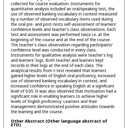
collected for course evaluation. Instruments for
quantitative analysis included an oral/speaking test, the
use of observed banking vocabulary in context measured
by a number of observed vocabulary items used during
the oral pre- and post-tests self-assessment of learners'
confidence levels and teacher's class observations. Each
test and assessment was performed twice i.e. at the
beginning of the course and at the end of the course.
The teacher's class observation regarding participants'
confidence level was conducted in every class.
Instruments for qualitative analysis were teacher's log
and learners' logs. Both teacher and learners kept
records in their logs at the end of each class. The
analytical results from t-test revealed that learners
gained higher levels of English oral proficiency, increased
use of observed banking vocabulary in context, and
increased confidence in speaking English at a significant
level of 0.05. It was also observed that motivation had a
significant role in enabling learners to achieve higher
levels of English proficiency. Learners and their
management demonstrated positive attitudes towards
the learning and the course.
Other Abstract (Other language abstract of
ETD)