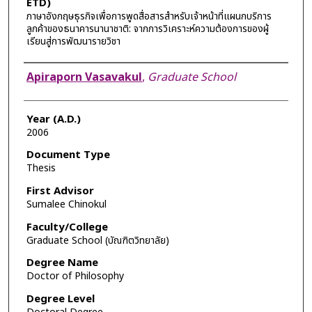
ETD)
ภาษาอังกฤษธุรกิจเพื่อการพูดสื่อสารสำหรับเจ้าหน้าที่แผนกบริการ
ลูกค้าของธนาคารนานาชาติ: จากการวิเคราะห์ความต้องการของผู้
เรียนสู่การพัฒนารายวิชา
Author
Apiraporn Vasavakul
,
Graduate School
Year (A.D.)
2006
Document Type
Thesis
First Advisor
Sumalee Chinokul
Faculty/College
Graduate School (บัณฑิตวิทยาลัย)
Degree Name
Doctor of Philosophy
Degree Level