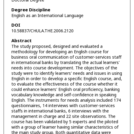
Doctoral Degree
Degree Discipline
English as an International Language
DOI
10.58837/CHULA.THE.2006.2120
Abstract
The study proposed, designed and evaluated a
methodology for developing an English course for
business oral communication of customer-services staff
in international banks by translating the actual learners'
needs into course development. The objectives of the
study were to identify learners' needs and issues in using
English in order to develop a specific English course, and,
to evaluate the effectiveness of the course whether it
could enhance learners' English oral proficiency, banking
vocabulary knowledge and self-confidence in speaking
English. The instruments for needs analysis included 174
questionnaires, 14 interviews with customer-services
staffs in international banks, 6 interviews with the
management in charge and 22 site observations. The
course has been validated by 5 experts and the piloted
with a group of learner having similar characteristics of
the main study group. Both quantitative data were