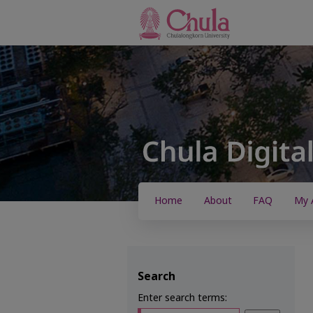
Home
About
FAQ
My 
Search
Enter search terms: