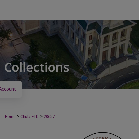
Account
>
>
Home
Chula-ETD
20657