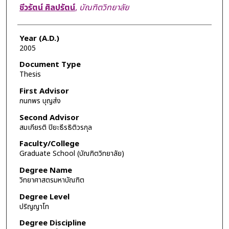
Author
ชีวรัตน์ ศิลปรัตน์
,
บัณฑิตวิทยาลัย
Year (A.D.)
2005
Document Type
Thesis
First Advisor
กนกพร บุญส่ง
Second Advisor
สมเกียรติ ปิยะธีรธิติวรกุล
Faculty/College
Graduate School (บัณฑิตวิทยาลัย)
Degree Name
วิทยาศาสตรมหาบัณฑิต
Degree Level
ปริญญาโท
Degree Discipline