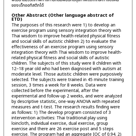
ของเด็กออทิสติกได้
Other Abstract (Other language abstract of
ETD)
The purposes of this research were 1) to develop an
exercise program using sensory integration theory with
Thai wisdom to improve health-related physical fitness
and social skills of autistic children 2) to evaluate the
effectiveness of an exercise program using sensory
integration theory with Thai wisdom to improve health-
related physical fitness and social skills of autistic
children. The subjects of this study were 8 children with
12–18 year old who had been diagnosed with autism at
moderate level. Those autistic children were purposively
selected. The subjects were trained in 45 minute training
session, 3 times a week for 8 weeks. Data were
collected before the experimental, after the
experimental and follow-up 2 weeks, and were analyzed
by descriptive statistic, one-way ANOVA with repeated
measures and t-test. The research results finding were
as follows: 1) The develop program consisted of 3
intervention activities: Thai traditional play using
loincloth, individual exercise, dual exercise, group
exercise and there are 26 exercise post and 5 steps
exercise. The program had an aggregate IOC of 0.94. 2)