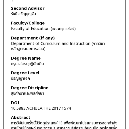
Second Advisor
รัชนี ขวัญบุญจัน
Faculty/College
Faculty of Education (คณะครุศาสตร์)
Department (if any)
Department of Curriculum and Instruction (ภาควิชา
หลักสูตรและการสอน)
Degree Name
ครุศาสตรดุษฎีบัณฑิต
Degree Level
ปริญญาเอก
Degree Discipline
สุขศึกษาและพลศึกษา
DOI
10.58837/CHULA.THE.2017.1574
Abstract
การวิจัยในครั้งนี้มีวัตถุประสงค์ 1) เพื่อพัฒนาโปรแกรมการออกกำลัง
กายโดยใช้ทฤษฎีบูรณาการประสาทความรู้สึกร่วมกับภูมิปัญญาไทยเพื่อ