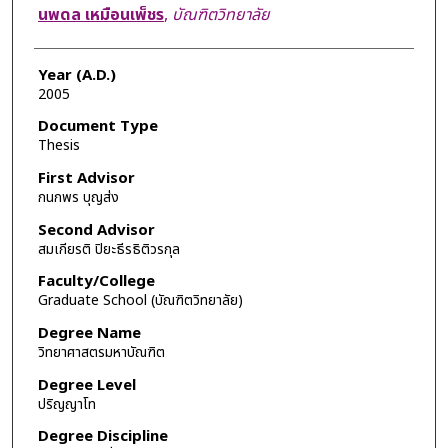
Author
นพดล เหมือนเพ็ชร
,
บัณฑิตวิทยาลัย
Year (A.D.)
2005
Document Type
Thesis
First Advisor
กนกพร บุญส่ง
Second Advisor
สมเกียรติ ปิยะธีรธิติวรกุล
Faculty/College
Graduate School (บัณฑิตวิทยาลัย)
Degree Name
วิทยาศาสตรมหาบัณฑิต
Degree Level
ปริญญาโท
Degree Discipline